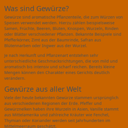
Was sind Gewürze?
Gewürze sind aromatische Pflanzenteile, die zum Würzen von
Speisen verwendet werden. Hierzu zählen beispielsweise
Samen, Früchte, Beeren, Blüten, Knospen, Wurzeln, Rinden
oder Blätter verschiedener Pflanzen. Bekannte Beispiele sind
Pfefferkörner, Zimt aus der Baumrinde, Safran aus
Blütennarben oder Ingwer aus der Wurzel.
Je nach Herkunft und Pflanzenart entstehen sehr
unterschiedliche Geschmacksrichtungen, die von mild und
aromatisch bis intensiv und scharf reichen. Bereits kleine
Mengen können den Charakter eines Gerichts deutlich
verändern.
Gewürze aus aller Welt
Viele der heute bekannten Gewürze stammen ursprünglich
aus verschiedenen Regionen der Erde. Pfeffer und
Gewürznelken haben ihre Wurzeln in Asien, Vanille stammt
aus Mittelamerika und zahlreiche Kräuter wie Fenchel,
Thymian oder Koriander werden seit Jahrhunderten im
Mittelmeerraum geschätzt.