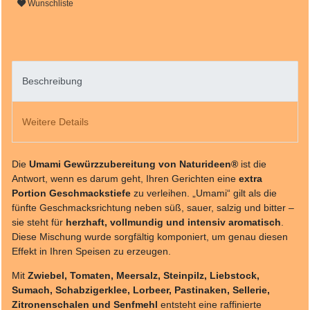
Wunschliste
Beschreibung
Weitere Details
Die
Umami Gewürzzubereitung von Naturideen®
ist die
Antwort, wenn es darum geht, Ihren Gerichten eine
extra
Portion Geschmackstiefe
zu verleihen. „Umami“ gilt als die
fünfte Geschmacksrichtung neben süß, sauer, salzig und bitter –
sie steht für
herzhaft, vollmundig und intensiv aromatisch
.
Diese Mischung wurde sorgfältig komponiert, um genau diesen
Effekt in Ihren Speisen zu erzeugen.
Mit
Zwiebel, Tomaten, Meersalz, Steinpilz, Liebstock,
Sumach, Schabzigerklee, Lorbeer, Pastinaken, Sellerie,
Zitronenschalen und Senfmehl
entsteht eine raffinierte