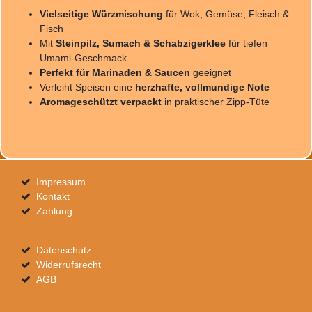
Vielseitige Würzmischung
für Wok, Gemüse, Fleisch &
Fisch
Mit
Steinpilz, Sumach & Schabzigerklee
für tiefen
Umami-Geschmack
Perfekt für Marinaden & Saucen
geeignet
Verleiht Speisen eine
herzhafte, vollmundige Note
Aromageschützt verpackt
in praktischer Zipp-Tüte
Impressum
Kontakt
Zahlung
Datenschutz
Widerrufsrecht
AGB