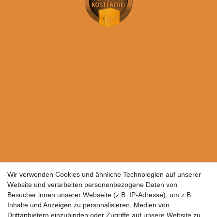
Wir verwenden Cookies und ähnliche Technologien auf unserer
Website und verarbeiten personenbezogene Daten von
Besucher:innen unserer Webseite (z.B. IP-Adresse), um z.B.
Inhalte und Anzeigen zu personalisieren, Medien von
Drittanbietern einzubinden oder Zugriffe auf unsere Website zu