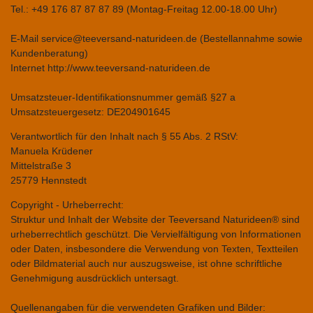
Tel.: +49 176 87 87 87 89 (Montag-Freitag 12.00-18.00 Uhr)
E-Mail service@teeversand-naturideen.de (Bestellannahme sowie
Kundenberatung)
Internet http://www.teeversand-naturideen.de
Umsatzsteuer-Identifikationsnummer gemäß §27 a
Umsatzsteuergesetz: DE204901645
Verantwortlich für den Inhalt nach § 55 Abs. 2 RStV:
Manuela Krüdener
Mittelstraße 3
25779 Hennstedt
Copyright - Urheberrecht:
Struktur und Inhalt der Website der Teeversand Naturideen® sind
urheberrechtlich geschützt. Die Vervielfältigung von Informationen
oder Daten, insbesondere die Verwendung von Texten, Textteilen
oder Bildmaterial auch nur auszugsweise, ist ohne schriftliche
Genehmigung ausdrücklich untersagt.
Quellenangaben für die verwendeten Grafiken und Bilder: