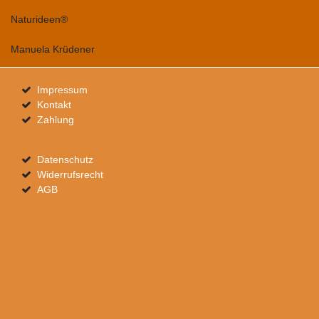
Naturideen®
Manuela Krüdener
Impressum
Kontakt
Zahlung
Datenschutz
Widerrufsrecht
AGB