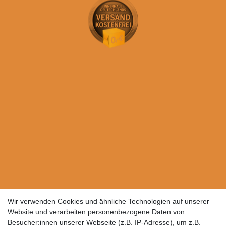
Wir verwenden Cookies und ähnliche Technologien auf unserer
Website und verarbeiten personenbezogene Daten von
Besucher:innen unserer Webseite (z.B. IP-Adresse), um z.B.