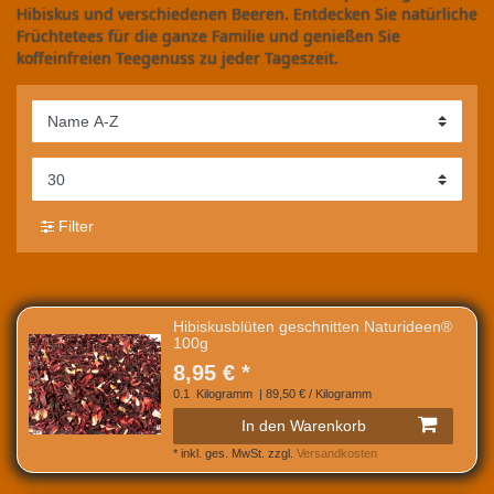
Hibiskus und verschiedenen Beeren. Entdecken Sie natürliche
Früchtetees für die ganze Familie und genießen Sie
koffeinfreien Teegenuss zu jeder Tageszeit.
Filter
Hibiskusblüten geschnitten Naturideen®
100g
8,95 € *
0.1
Kilogramm
| 89,50 € / Kilogramm
In den Warenkorb
*
inkl. ges. MwSt.
zzgl.
Versandkosten