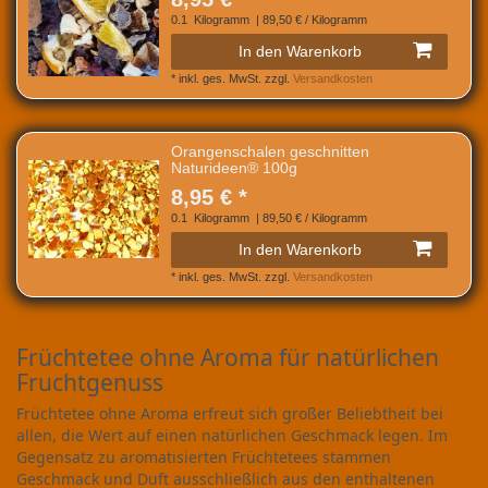
0.1
Kilogramm
| 89,50 € / Kilogramm
In den Warenkorb
*
inkl. ges. MwSt.
zzgl.
Versandkosten
Orangenschalen geschnitten
Naturideen® 100g
8,95 € *
0.1
Kilogramm
| 89,50 € / Kilogramm
In den Warenkorb
*
inkl. ges. MwSt.
zzgl.
Versandkosten
Früchtetee ohne Aroma für natürlichen
Fruchtgenuss
Früchtetee ohne Aroma erfreut sich großer Beliebtheit bei
allen, die Wert auf einen natürlichen Geschmack legen. Im
Gegensatz zu aromatisierten Früchtetees stammen
Geschmack und Duft ausschließlich aus den enthaltenen