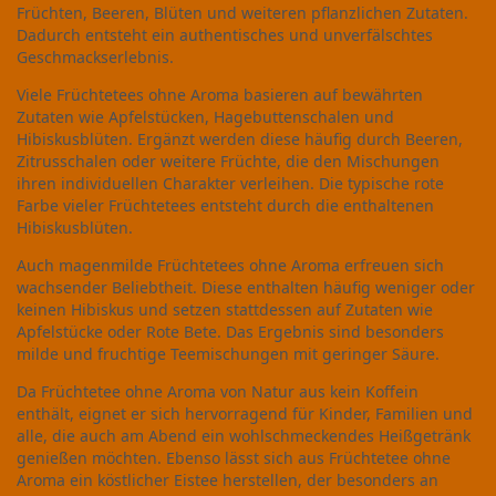
Früchten, Beeren, Blüten und weiteren pflanzlichen Zutaten.
Dadurch entsteht ein authentisches und unverfälschtes
Geschmackserlebnis.
Viele Früchtetees ohne Aroma basieren auf bewährten
Zutaten wie Apfelstücken, Hagebuttenschalen und
Hibiskusblüten. Ergänzt werden diese häufig durch Beeren,
Zitrusschalen oder weitere Früchte, die den Mischungen
ihren individuellen Charakter verleihen. Die typische rote
Farbe vieler Früchtetees entsteht durch die enthaltenen
Hibiskusblüten.
Auch magenmilde Früchtetees ohne Aroma erfreuen sich
wachsender Beliebtheit. Diese enthalten häufig weniger oder
keinen Hibiskus und setzen stattdessen auf Zutaten wie
Apfelstücke oder Rote Bete. Das Ergebnis sind besonders
milde und fruchtige Teemischungen mit geringer Säure.
Da Früchtetee ohne Aroma von Natur aus kein Koffein
enthält, eignet er sich hervorragend für Kinder, Familien und
alle, die auch am Abend ein wohlschmeckendes Heißgetränk
genießen möchten. Ebenso lässt sich aus Früchtetee ohne
Aroma ein köstlicher Eistee herstellen, der besonders an