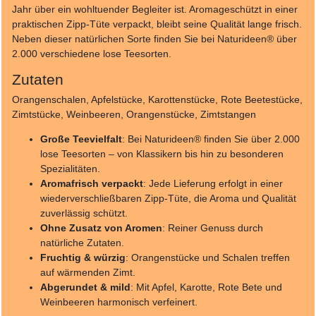
Jahr über ein wohltuender Begleiter ist. Aromageschützt in einer
praktischen Zipp-Tüte verpackt, bleibt seine Qualität lange frisch.
Neben dieser natürlichen Sorte finden Sie bei Naturideen® über
2.000 verschiedene lose Teesorten.
Zutaten
Orangenschalen, Apfelstücke, Karottenstücke, Rote Beetestücke,
Zimtstücke, Weinbeeren, Orangenstücke, Zimtstangen
Große Teevielfalt
: Bei Naturideen® finden Sie über 2.000
lose Teesorten – von Klassikern bis hin zu besonderen
Spezialitäten.
Aromafrisch verpackt
: Jede Lieferung erfolgt in einer
wiederverschließbaren Zipp-Tüte, die Aroma und Qualität
zuverlässig schützt.
Ohne Zusatz von Aromen
: Reiner Genuss durch
natürliche Zutaten.
Fruchtig & würzig
: Orangenstücke und Schalen treffen
auf wärmenden Zimt.
Abgerundet & mild
: Mit Apfel, Karotte, Rote Bete und
Weinbeeren harmonisch verfeinert.