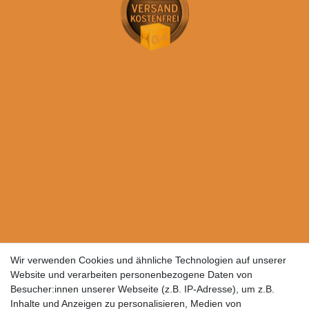
Wir verwenden Cookies und ähnliche Technologien auf unserer
Website und verarbeiten personenbezogene Daten von
Besucher:innen unserer Webseite (z.B. IP-Adresse), um z.B.
Inhalte und Anzeigen zu personalisieren, Medien von