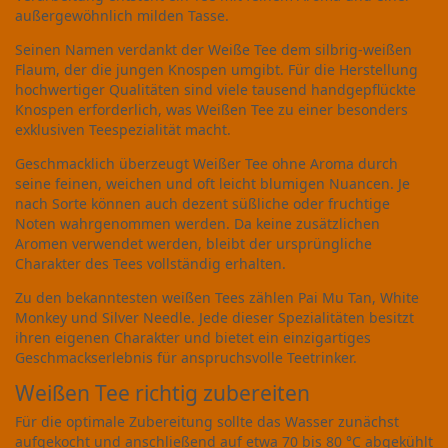
außergewöhnlich milden Tasse.
Seinen Namen verdankt der Weiße Tee dem silbrig-weißen
Flaum, der die jungen Knospen umgibt. Für die Herstellung
hochwertiger Qualitäten sind viele tausend handgepflückte
Knospen erforderlich, was Weißen Tee zu einer besonders
exklusiven Teespezialität macht.
Geschmacklich überzeugt Weißer Tee ohne Aroma durch
seine feinen, weichen und oft leicht blumigen Nuancen. Je
nach Sorte können auch dezent süßliche oder fruchtige
Noten wahrgenommen werden. Da keine zusätzlichen
Aromen verwendet werden, bleibt der ursprüngliche
Charakter des Tees vollständig erhalten.
Zu den bekanntesten weißen Tees zählen Pai Mu Tan, White
Monkey und Silver Needle. Jede dieser Spezialitäten besitzt
ihren eigenen Charakter und bietet ein einzigartiges
Geschmackserlebnis für anspruchsvolle Teetrinker.
Weißen Tee richtig zubereiten
Für die optimale Zubereitung sollte das Wasser zunächst
aufgekocht und anschließend auf etwa 70 bis 80 °C abgekühlt