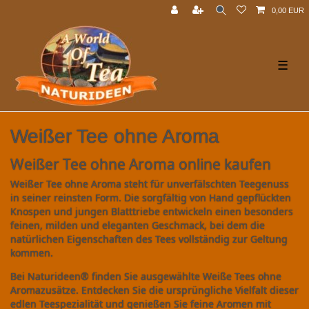
0,00 EUR
☰
Weißer Tee ohne Aroma
Weißer Tee ohne Aroma online kaufen
Weißer Tee ohne Aroma steht für unverfälschten Teegenuss
in seiner reinsten Form. Die sorgfältig von Hand gepflückten
Knospen und jungen Blatttriebe entwickeln einen besonders
feinen, milden und eleganten Geschmack, bei dem die
natürlichen Eigenschaften des Tees vollständig zur Geltung
kommen.
Bei Naturideen® finden Sie ausgewählte Weiße Tees ohne
Aromazusätze. Entdecken Sie die ursprüngliche Vielfalt dieser
edlen Teespezialität und genießen Sie feine Aromen mit