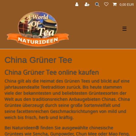
0,00 EUR
☰
China Grüner Tee
China Grüner Tee online kaufen
China gilt als die Heimat des Grünen Tees und blickt auf eine
jahrtausendealte Teetradition zurück. Bis heute stammen
viele der bekanntesten und beliebtesten Grünteesorten der
Welt aus den traditionsreichen Anbaugebieten Chinas. China
Grüntee überzeugt durch seine große Sortenvielfalt und
seine facettenreichen Geschmacksrichtungen von mild und
weich bis frisch, herb und kräftig.
Bei Naturideen® finden Sie ausgewählte chinesische
Grüntees wie Sencha, Gunpowder, Chun Mee oder Mao Feng.