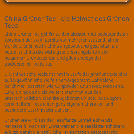
China Grüner Tee - die Heimat des Grünen
Tees
China Grüner Tee gehört zu den ältesten und bedeutendsten
Teesorten der Welt. Bereits vor mehreren tausend Jahren
wurde Grüner Tee in China angebaut und geschätzt. Bis
heute ist China das wichtigste Ursprungsland vieler
bekannter Grünteesorten und gilt als Wiege der
traditionellen Teekultur.
Die chinesische Teekunst hat im Laufe der Jahrhunderte eine
außergewöhnliche Vielfalt hervorgebracht. Zahlreiche
berühmte Teesorten wie Gunpowder, Chun Mee, Mao Feng,
Lung Ching und viele weitere stammen aus den
unterschiedlichen Teeanbaugebieten Chinas. Jede Region
verleiht ihren Tees einen ganz eigenen Charakter und
besondere Geschmacksnuancen.
Grüner Tee wird aus der Teepflanze Camellia sinensis
hergestellt. Nach der Ernte werden die Teeblätter schonend
erhitzt, damit die natürliche Fermentation gestoppt wird.