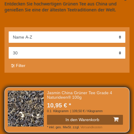
Entdecken Sie hochwertigen Grünen Tee aus China und
genießen Sie eine der ältesten Teetraditionen der Welt.
Filter
Jasmin China Grüner Tee Grade 4
Naturideen® 100g
10,95 € *
0.1
Kilogramm
| 109,50 € / Kilogramm
In den Warenkorb
*
inkl. ges. MwSt.
zzgl.
Versandkosten