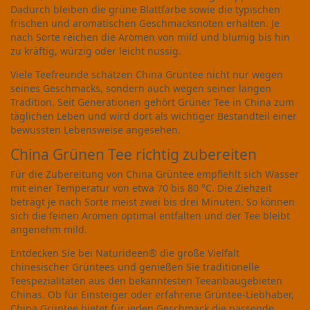
Dadurch bleiben die grüne Blattfarbe sowie die typischen
frischen und aromatischen Geschmacksnoten erhalten. Je
nach Sorte reichen die Aromen von mild und blumig bis hin
zu kräftig, würzig oder leicht nussig.
Viele Teefreunde schätzen China Grüntee nicht nur wegen
seines Geschmacks, sondern auch wegen seiner langen
Tradition. Seit Generationen gehört Grüner Tee in China zum
täglichen Leben und wird dort als wichtiger Bestandteil einer
bewussten Lebensweise angesehen.
China Grünen Tee richtig zubereiten
Für die Zubereitung von China Grüntee empfiehlt sich Wasser
mit einer Temperatur von etwa 70 bis 80 °C. Die Ziehzeit
beträgt je nach Sorte meist zwei bis drei Minuten. So können
sich die feinen Aromen optimal entfalten und der Tee bleibt
angenehm mild.
Entdecken Sie bei Naturideen® die große Vielfalt
chinesischer Grüntees und genießen Sie traditionelle
Teespezialitäten aus den bekanntesten Teeanbaugebieten
Chinas. Ob für Einsteiger oder erfahrene Grüntee-Liebhaber,
China Grüntee bietet für jeden Geschmack die passende