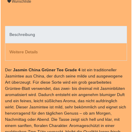
Wunschliste
Beschreibung
Weitere Details
Der
Jasmin China Grüner Tee Grade 4
ist ein traditioneller
Jasmintee aus China, der durch seine milde und ausgewogene
Art überzeugt. Für diese Sorte wird ein grob gearbeitetes
Grüntee-Blatt verwendet, das zwei- bis dreimal mit Jasminblüten
aromatisiert wird. Dadurch entsteht ein angenehm blumiger Duft
und ein feines, leicht süßliches Aroma, das nicht aufdringlich
wirkt. Dieser Jasmintee ist mild, sehr bekömmlich und eignet sich
hervorragend für den täglichen Genuss – ob am Morgen,
Nachmittag oder Abend. Die Tasse zeigt sich hell und klar, mit
einem sanften, floralen Charakter. Aromageschützt in einer
praktischen Zipp-Tüte verpackt, bleibt die Qualität lange frisch.