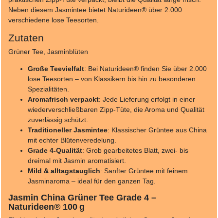
Neben diesem Jasmintee bietet Naturideen® über 2.000
verschiedene lose Teesorten.
Zutaten
Grüner Tee, Jasminblüten
Große Teevielfalt
: Bei Naturideen® finden Sie über 2.000
lose Teesorten – von Klassikern bis hin zu besonderen
Spezialitäten.
Aromafrisch verpackt
: Jede Lieferung erfolgt in einer
wiederverschließbaren Zipp-Tüte, die Aroma und Qualität
zuverlässig schützt.
Traditioneller Jasmintee
: Klassischer Grüntee aus China
mit echter Blütenveredelung.
Grade 4-Qualität
: Grob gearbeitetes Blatt, zwei- bis
dreimal mit Jasmin aromatisiert.
Mild & alltagstauglich
: Sanfter Grüntee mit feinem
Jasminaroma – ideal für den ganzen Tag.
Jasmin China Grüner Tee Grade 4 –
Naturideen® 100 g