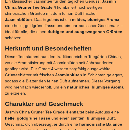
Ein klassischer Jasmintee für den täglichen Genuss:
Jasmin
China Grüner Tee Grade 4
kombiniert hochwertigen
chinesischen Grüntee mit dem feinen Duft frischer
Jasminblüten
. Das Ergebnis ist ein
mildes, blumiges Aroma
,
eine helle, goldgrüne Tasse und ein harmonischer Geschmack –
ideal für alle, die einen
duftigen und ausgewogenen Grüntee
schätzen.
Herkunft und Besonderheiten
Dieser Tee stammt aus den traditionsreichen Teegärten Chinas,
wo die Aromatisierung mit Jasminblüten seit Jahrhunderten
gepflegt wird. Für Grade 4 werden sorgfältig ausgewählte
Grünteeblätter mit frischen
Jasminblüten
in Schichten gelagert,
sodass die Blätter den feinen Duft aufnehmen. Dieser Vorgang
wird mehrfach wiederholt, um ein
natürliches, blumiges Aroma
zu erzielen.
Charakter und Geschmack
Jasmin China Grüner Tee Grade 4 entfaltet beim Aufguss eine
helle, goldgrüne Tasse
und einen sanften,
blumigen Duft
.
Geschmacklich überzeugt er durch eine
harmonische Balance