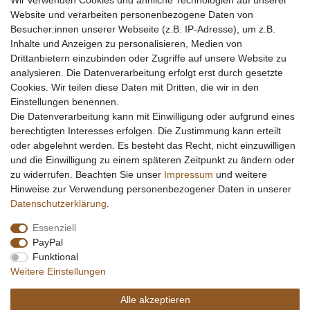
Wir verwenden Cookies und ähnliche Technologien auf unserer
Website und verarbeiten personenbezogene Daten von
Besucher:innen unserer Webseite (z.B. IP-Adresse), um z.B.
Inhalte und Anzeigen zu personalisieren, Medien von
Drittanbietern einzubinden oder Zugriffe auf unsere Website zu
analysieren. Die Datenverarbeitung erfolgt erst durch gesetzte
Cookies. Wir teilen diese Daten mit Dritten, die wir in den
Einstellungen benennen.
Die Datenverarbeitung kann mit Einwilligung oder aufgrund eines
berechtigten Interesses erfolgen. Die Zustimmung kann erteilt
oder abgelehnt werden. Es besteht das Recht, nicht einzuwilligen
und die Einwilligung zu einem späteren Zeitpunkt zu ändern oder
zu widerrufen. Beachten Sie unser
Impressum
und weitere
Hinweise zur Verwendung personenbezogener Daten in unserer
Daten­schutz­erklärung
.
Essenziell
PayPal
Funktional
Weitere Einstellungen
Alle akzeptieren