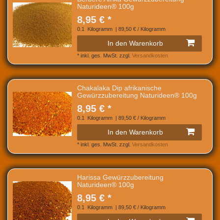
Naturideen® 100g
8,95 € *
0.1
Kilogramm
| 89,50 € / Kilogramm
In den Warenkorb
*
inkl. ges. MwSt.
zzgl.
Versandkosten
Chakalaka Dip afrikanische
Gewürzzubereitung Naturideen® 100g
8,95 € *
0.1
Kilogramm
| 89,50 € / Kilogramm
In den Warenkorb
*
inkl. ges. MwSt.
zzgl.
Versandkosten
Harissa Gewürzzubereitung
Naturideen® 100g
8,95 € *
0.1
Kilogramm
| 89,50 € / Kilogramm