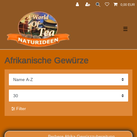
0,00 EUR
☰
Afrikanische Gewürze
Filter
Berbere Afrika Gewürzzubereitung