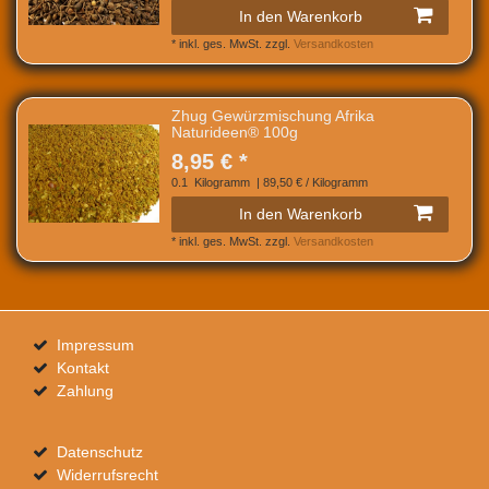
In den Warenkorb
*
inkl. ges. MwSt.
zzgl.
Versandkosten
Zhug Gewürzmischung Afrika
Naturideen® 100g
8,95 € *
0.1
Kilogramm
| 89,50 € / Kilogramm
In den Warenkorb
*
inkl. ges. MwSt.
zzgl.
Versandkosten
Impressum
Kontakt
Zahlung
Datenschutz
Widerrufsrecht