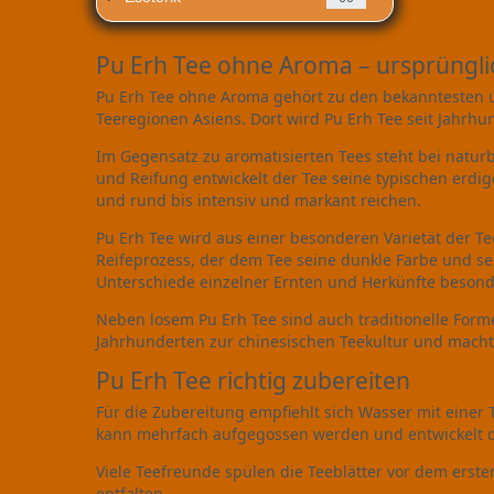
Pu Erh Tee ohne Aroma – ursprüngl
Pu Erh Tee ohne Aroma gehört zu den bekanntesten un
Teeregionen Asiens. Dort wird Pu Erh Tee seit Jahrh
Im Gegensatz zu aromatisierten Tees steht bei natur
und Reifung entwickelt der Tee seine typischen erdi
und rund bis intensiv und markant reichen.
Pu Erh Tee wird aus einer besonderen Varietät der Te
Reifeprozess, der dem Tee seine dunkle Farbe und se
Unterschiede einzelner Ernten und Herkünfte besond
Neben losem Pu Erh Tee sind auch traditionelle Forme
Jahrhunderten zur chinesischen Teekultur und macht 
Pu Erh Tee richtig zubereiten
Für die Zubereitung empfiehlt sich Wasser mit einer 
kann mehrfach aufgegossen werden und entwickelt d
Viele Teefreunde spülen die Teeblätter vor dem ers
entfalten.