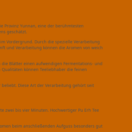
die Provinz Yunnan, eine der berühmtesten
ens geschätzt.
 im Vordergrund. Durch die spezielle Verarbeitung
kunft und Verarbeitung können die Aromen von weich
en die Blätter einen aufwendigen Fermentations- und
 Qualitäten können Teeliebhaber die feinen
beliebt. Diese Art der Verarbeitung gehört seit
rte zwei bis vier Minuten. Hochwertiger Pu Erh Tee
 Aromen beim anschließenden Aufguss besonders gut