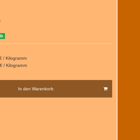
m
8h
€ / Kilogramm
€ / Kilogramm
In den Warenkorb