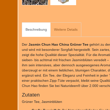
Beschreibung
Weitere Details
Der
Jasmin Chun Hao China Grüner Tee
gehört zu de
und wird mit besonderer Sorgfalt hergestellt. Sein zartes
zeigt die hohe Qualität dieser Spezialität. Für die Aroma
sieben- bis achtmal mit frischen Jasminblüten veredelt –
ihm sein intensives, aber dennoch ausgewogenes Aroma
überzeugt er mit einem lieblichen, blumigen Charakter, d
ergänzt wird. Ein Tee, der Eleganz und Feinheit in jeder
einer praktischen Zipp-Tüte verpackt, bleibt seine Quali
Chun Hao finden Sie bei Naturideen® über 2.000 versch
Zutaten
Grüner Tee, Jasminblüten