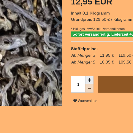
12,95 EUR
Inhalt
0,1
Kilogramm
Grundpreis
129,50 € / Kilogram
* inkl. ges. MwSt. inkl.
Versandkosten
Sofort versandfertig, Lieferzeit 4
Staffelpreise:
Ab Menge: 3
11,95 €
119,50 
Ab Menge: 5
10,95 €
109,50 
Wunschliste