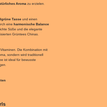
atürliches Aroma
zu erzielen.
ldgrüne Tasse
und einen
urch eine
harmonische Balance
eichte Süße und die elegante
isierten Grüntees Chinas.
 Vitaminen. Die Kombination mit
oma, sondern wird traditionell
e ist ideal für bewusste
gen.
üten
rls