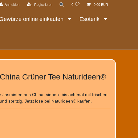
Anmelden
Registrieren
0
0,00 EUR
Gewürze online einkaufen
Esoterik
China Grüner Tee Naturideen®
Jasmintee aus China, sieben- bis achtmal mit frischen
h und spritzig. Jetzt lose bei Naturideen® kaufen.