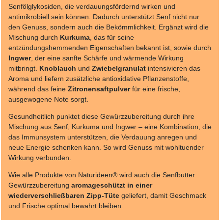
Senfölglykosiden, die verdauungsfördernd wirken und
antimikrobiell sein können. Dadurch unterstützt Senf nicht nur
den Genuss, sondern auch die Bekömmlichkeit. Ergänzt wird die
Mischung durch
Kurkuma
, das für seine
entzündungshemmenden Eigenschaften bekannt ist, sowie durch
Ingwer
, der eine sanfte Schärfe und wärmende Wirkung
mitbringt.
Knoblauch
und
Zwiebelgranulat
intensivieren das
Aroma und liefern zusätzliche antioxidative Pflanzenstoffe,
während das feine
Zitronensaftpulver
für eine frische,
ausgewogene Note sorgt.
Gesundheitlich punktet diese Gewürzzubereitung durch ihre
Mischung aus Senf, Kurkuma und Ingwer – eine Kombination, die
das Immunsystem unterstützen, die Verdauung anregen und
neue Energie schenken kann. So wird Genuss mit wohltuender
Wirkung verbunden.
Wie alle Produkte von Naturideen® wird auch die Senfbutter
Gewürzzubereitung
aromageschützt in einer
wiederverschließbaren Zipp-Tüte
geliefert, damit Geschmack
und Frische optimal bewahrt bleiben.