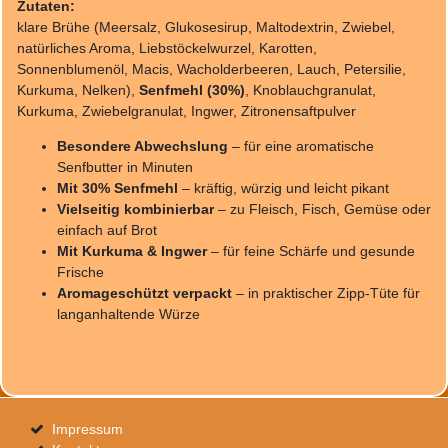
Zutaten:
klare Brühe (Meersalz, Glukosesirup, Maltodextrin, Zwiebel,
natürliches Aroma, Liebstöckelwurzel, Karotten,
Sonnenblumenöl, Macis, Wacholderbeeren, Lauch, Petersilie,
Kurkuma, Nelken),
Senfmehl (30%)
, Knoblauchgranulat,
Kurkuma, Zwiebelgranulat, Ingwer, Zitronensaftpulver
Besondere Abwechslung
– für eine aromatische
Senfbutter in Minuten
Mit 30% Senfmehl
– kräftig, würzig und leicht pikant
Vielseitig kombinierbar
– zu Fleisch, Fisch, Gemüse oder
einfach auf Brot
Mit Kurkuma & Ingwer
– für feine Schärfe und gesunde
Frische
Aromageschützt verpackt
– in praktischer Zipp-Tüte für
langanhaltende Würze
Impressum