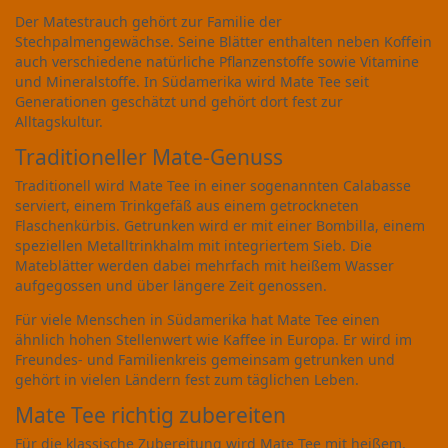
Der Matestrauch gehört zur Familie der
Stechpalmengewächse. Seine Blätter enthalten neben Koffein
auch verschiedene natürliche Pflanzenstoffe sowie Vitamine
und Mineralstoffe. In Südamerika wird Mate Tee seit
Generationen geschätzt und gehört dort fest zur
Alltagskultur.
Traditioneller Mate-Genuss
Traditionell wird Mate Tee in einer sogenannten Calabasse
serviert, einem Trinkgefäß aus einem getrockneten
Flaschenkürbis. Getrunken wird er mit einer Bombilla, einem
speziellen Metalltrinkhalm mit integriertem Sieb. Die
Mateblätter werden dabei mehrfach mit heißem Wasser
aufgegossen und über längere Zeit genossen.
Für viele Menschen in Südamerika hat Mate Tee einen
ähnlich hohen Stellenwert wie Kaffee in Europa. Er wird im
Freundes- und Familienkreis gemeinsam getrunken und
gehört in vielen Ländern fest zum täglichen Leben.
Mate Tee richtig zubereiten
Für die klassische Zubereitung wird Mate Tee mit heißem,