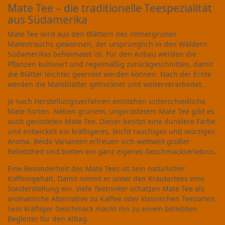
Mate Tee – die traditionelle Teespezialität
aus Südamerika
Mate Tee wird aus den Blättern des immergrünen
Matestrauchs gewonnen, der ursprünglich in den Wäldern
Südamerikas beheimatet ist. Für den Anbau werden die
Pflanzen kultiviert und regelmäßig zurückgeschnitten, damit
die Blätter leichter geerntet werden können. Nach der Ernte
werden die Mateblätter getrocknet und weiterverarbeitet.
Je nach Herstellungsverfahren entstehen unterschiedliche
Mate-Sorten. Neben grünem, ungeröstetem Mate Tee gibt es
auch gerösteten Mate Tee. Dieser besitzt eine dunklere Farbe
und entwickelt ein kräftigeres, leicht rauchiges und würziges
Aroma. Beide Varianten erfreuen sich weltweit großer
Beliebtheit und bieten ein ganz eigenes Geschmackserlebnis.
Eine Besonderheit des Mate Tees ist sein natürlicher
Koffeingehalt. Damit nimmt er unter den Kräutertees eine
Sonderstellung ein. Viele Teetrinker schätzen Mate Tee als
aromatische Alternative zu Kaffee oder klassischen Teesorten.
Sein kräftiger Geschmack macht ihn zu einem beliebten
Begleiter für den Alltag.