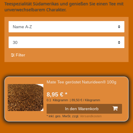
Teespezialität Südamerikas und genießen Sie einen Tee mit
unverwechselbarem Charakter.
Filter
Mate Tee geröstet Naturideen® 100g
8,95 € *
0.1
Kilogramm
| 89,50 € / Kilogramm
In den Warenkorb
*
inkl. ges. MwSt.
zzgl.
Versandkosten