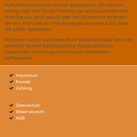
nicht mehr kochendem Wasser aufgegossen. Die Ziehzeit
beträgt etwa drei bis fünf Minuten. Je nach Geschmack kann
Mate Tee pur, leicht gesüßt oder mit Zitronensaft verfeinert
werden. Auch kalt als Erfrischungsgetränk erfreut sich Mate
Tee großer Beliebtheit.
Entdecken Sie bei Naturideen® die Vielfalt des Mate Tees und
genießen Sie eine traditionsreiche Teespezialität aus
Südamerika mit würzigem Aroma und natürlichem
Koffeingehalt.
Impressum
Kontakt
Zahlung
Datenschutz
Widerrufsrecht
AGB