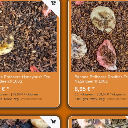
e Erdbeere Honeybush Tee
Banane Erdbeere Rooibos T
ideen® 100g
Naturideen® 100g
 € *
8,95 € *
ogramm
| 89,50 € / Kilogramm
0.1
Kilogramm
| 89,50 € / Kilogramm
ges. MwSt.
zzgl.
Versandkosten
*
inkl. ges. MwSt.
zzgl.
Versandkosten