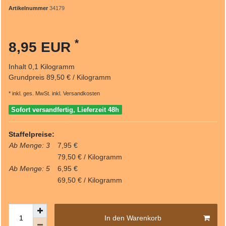
Artikelnummer
34179
*
8,95 EUR
Inhalt
0,1
Kilogramm
Grundpreis
89,50 € / Kilogramm
* inkl. ges. MwSt. inkl.
Versandkosten
Sofort versandfertig, Lieferzeit 48h
Staffelpreise:
Ab Menge: 3
7,95 €
79,50 € / Kilogramm
Ab Menge: 5
6,95 €
69,50 € / Kilogramm
In den Warenkorb