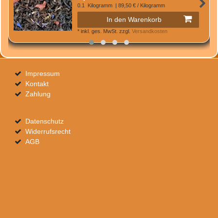
0.1
Kilogramm
| 89,50 € / Kilogramm
In den Warenkorb
*
inkl. ges. MwSt.
zzgl.
Versandkosten
Impressum
Kontakt
Zahlung
Datenschutz
Widerrufsrecht
AGB