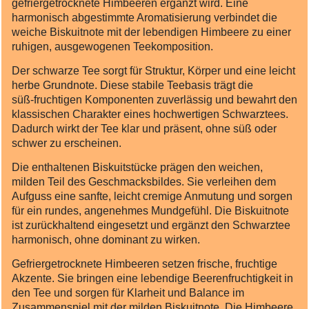
gefriergetrocknete Himbeeren ergänzt wird. Eine
harmonisch abgestimmte Aromatisierung verbindet die
weiche Biskuitnote mit der lebendigen Himbeere zu einer
ruhigen, ausgewogenen Teekomposition.
Der schwarze Tee sorgt für Struktur, Körper und eine leicht
herbe Grundnote. Diese stabile Teebasis trägt die
süß‑fruchtigen Komponenten zuverlässig und bewahrt den
klassischen Charakter eines hochwertigen Schwarztees.
Dadurch wirkt der Tee klar und präsent, ohne süß oder
schwer zu erscheinen.
Die enthaltenen Biskuitstücke prägen den weichen,
milden Teil des Geschmacksbildes. Sie verleihen dem
Aufguss eine sanfte, leicht cremige Anmutung und sorgen
für ein rundes, angenehmes Mundgefühl. Die Biskuitnote
ist zurückhaltend eingesetzt und ergänzt den Schwarztee
harmonisch, ohne dominant zu wirken.
Gefriergetrocknete Himbeeren setzen frische, fruchtige
Akzente. Sie bringen eine lebendige Beerenfruchtigkeit in
den Tee und sorgen für Klarheit und Balance im
Zusammenspiel mit der milden Biskuitnote. Die Himbeere