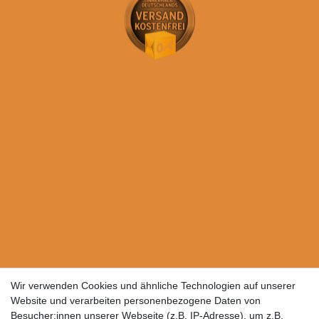
Wir verwenden Cookies und ähnliche Technologien auf unserer
Website und verarbeiten personenbezogene Daten von
Besucher:innen unserer Webseite (z.B. IP-Adresse), um z.B.