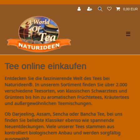
0,00 EUR
☰
Tee online einkaufen
Entdecken Sie die faszinierende Welt des Tees bei
Naturideen®. In unserem Sortiment finden Sie über 2.000
verschiedene Teesorten, von klassischen Schwarztees und
Grüntees bis hin zu aromatischen Früchtetees, Kräutertees
und außergewöhnlichen Teemischungen.
Ob Darjeeling, Assam, Sencha oder Bancha Tee, bei uns
finden Sie beliebte Klassiker ebenso wie spannende
Neuentdeckungen. Viele unserer Tees stammen aus
kontrolliert biologischem Anbau und werden sorgfältig
ausgewählt.