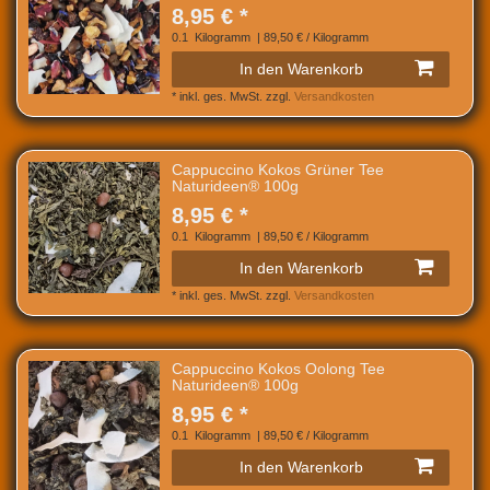
8,95 € *
0.1
Kilogramm
| 89,50 € / Kilogramm
In den Warenkorb
*
inkl. ges. MwSt.
zzgl.
Versandkosten
Cappuccino Kokos Grüner Tee
Naturideen® 100g
8,95 € *
0.1
Kilogramm
| 89,50 € / Kilogramm
In den Warenkorb
*
inkl. ges. MwSt.
zzgl.
Versandkosten
Cappuccino Kokos Oolong Tee
Naturideen® 100g
8,95 € *
0.1
Kilogramm
| 89,50 € / Kilogramm
In den Warenkorb