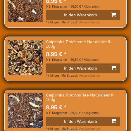
8,95 € *
0.1
Kilogramm
| 89,50 € / Kilogramm
In den Warenkorb
*
inkl. ges. MwSt.
zzgl.
Versandkosten
Caipirinha Früchtetee Naturideen®
100g
8,95 € *
0.1
Kilogramm
| 89,50 € / Kilogramm
In den Warenkorb
*
inkl. ges. MwSt.
zzgl.
Versandkosten
Caipirinha Rooibos Tee Naturideen®
100g
8,95 € *
0.1
Kilogramm
| 89,50 € / Kilogramm
In den Warenkorb
*
inkl. ges. MwSt.
zzgl.
Versandkosten