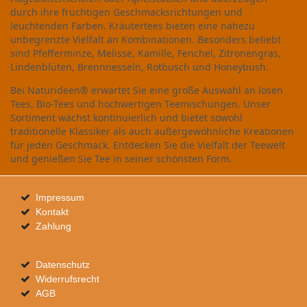
durch ihre fruchtigen Geschmacksrichtungen und
leuchtenden Farben. Kräutertees bieten eine nahezu
unbegrenzte Vielfalt an Kombinationen. Besonders beliebt
sind Pfefferminze, Melisse, Kamille, Fenchel, Zitronengras,
Lindenblüten, Brennnesseln, Rotbusch und Honeybush.
Bei Naturideen® erwartet Sie eine große Auswahl an losen
Tees, Bio-Tees und hochwertigen Teemischungen. Unser
Sortiment wächst kontinuierlich und bietet sowohl
traditionelle Klassiker als auch außergewöhnliche Kreationen
für jeden Geschmack. Entdecken Sie die Vielfalt der Teewelt
und genießen Sie Tee in seiner schönsten Form.
Impressum
Kontakt
Zahlung
Datenschutz
Widerrufsrecht
AGB