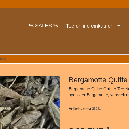
% SALES %
Tee online einkaufen
 100g
Bergamotte Quitte
Bergamotte Quitte Grüner Tee Nat
spritziger Bergamotte, veredelt m
Artikelnummer
23041
*