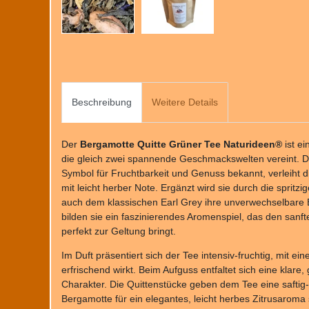
Beschreibung
Weitere Details
Der
Bergamotte Quitte Grüner Tee Naturideen®
ist e
die gleich zwei spannende Geschmackswelten vereint. Die
Symbol für Fruchtbarkeit und Genuss bekannt, verleiht 
mit leicht herber Note. Ergänzt wird sie durch die spritz
auch dem klassischen Earl Grey ihre unverwechselbar
bilden sie ein faszinierendes Aromenspiel, das den sanf
perfekt zur Geltung bringt.
Im Duft präsentiert sich der Tee intensiv-fruchtig, mit eine
erfrischend wirkt. Beim Aufguss entfaltet sich eine klare
Charakter. Die Quittenstücke geben dem Tee eine saftig-
Bergamotte für ein elegantes, leicht herbes Zitrusarom