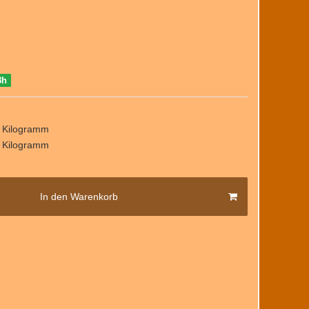
8h
/ Kilogramm
/ Kilogramm
In den Warenkorb