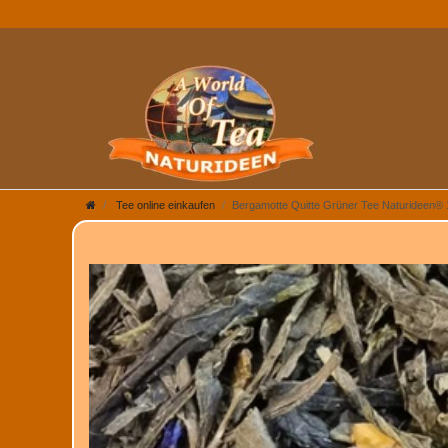
Tee online einkaufen
Bergamotte Quitte Grüner Tee Naturideen®