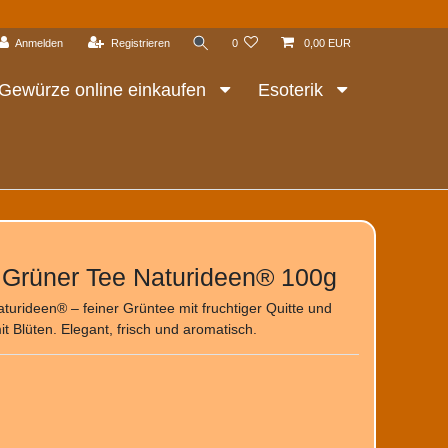
Anmelden
Registrieren
0
0,00 EUR
Gewürze online einkaufen
Esoterik
 Grüner Tee Naturideen® 100g
urideen® – feiner Grüntee mit fruchtiger Quitte und
it Blüten. Elegant, frisch und aromatisch.