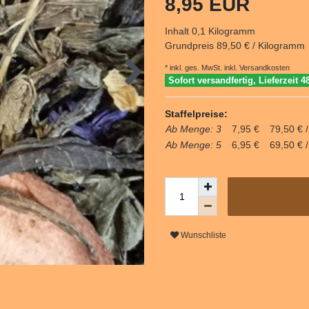
8,95 EUR
Inhalt
0,1
Kilogramm
Grundpreis
89,50 € / Kilogramm
* inkl. ges. MwSt. inkl.
Versandkosten
Sofort versandfertig, Lieferzeit 4
Staffelpreise:
Ab Menge: 3
7,95 €
79,50 € 
Ab Menge: 5
6,95 €
69,50 € 
Wunschliste