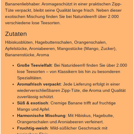
Bananenliebhaber. Aromageschützt in einer praktischen Zipp-
Tüte verpackt, bleibt seine Qualität lange frisch. Neben dieser
exotischen Mischung finden Sie bei Naturideen® über 2.000
verschiedene lose Teesorten.
Zutaten
Hibiskusblüten, Hagebuttenschalen, Orangenschalen,
Apfelstücke, Aroniabeeren, Mangostücke (Mango, Zucker),
Bananenstücke, Aroma
Große Teevielfalt
: Bei Naturideen® finden Sie über 2.000
lose Teesorten – von Klassikern bis hin zu besonderen
Spezialitäten.
Aromafrisch verpackt
: Jede Lieferung erfolgt in einer
wiederverschließbaren Zipp-Tüte, die Aroma und Qualität
zuverlässig schützt.
Süß & exotisch
: Cremige Banane trifft auf fruchtige
Mango und Apfel.
Harmonische Mischung
: Mit Hibiskus, Hagebutte,
Orangenschalen und Aroniabeeren verfeinert.
Fruchtig-weich
: Mild-süßlicher Geschmack mit