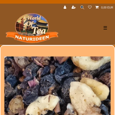
0,00 EUR
☰