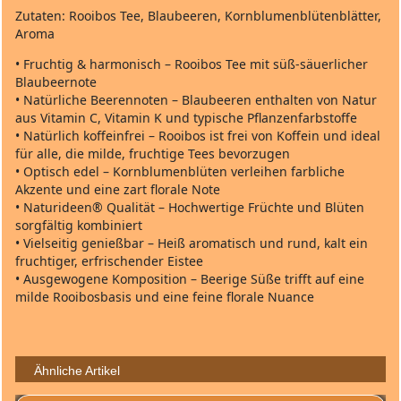
Zutaten: Rooibos Tee, Blaubeeren, Kornblumenblütenblätter,
Aroma
• Fruchtig & harmonisch – Rooibos Tee mit süß‑säuerlicher
Blaubeernote
• Natürliche Beerennoten – Blaubeeren enthalten von Natur
aus Vitamin C, Vitamin K und typische Pflanzenfarbstoffe
• Natürlich koffeinfrei – Rooibos ist frei von Koffein und ideal
für alle, die milde, fruchtige Tees bevorzugen
• Optisch edel – Kornblumenblüten verleihen farbliche
Akzente und eine zart florale Note
• Naturideen® Qualität – Hochwertige Früchte und Blüten
sorgfältig kombiniert
• Vielseitig genießbar – Heiß aromatisch und rund, kalt ein
fruchtiger, erfrischender Eistee
• Ausgewogene Komposition – Beerige Süße trifft auf eine
milde Rooibosbasis und eine feine florale Nuance
Ähnliche Artikel