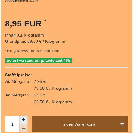
Artikelnummer
32049
*
8,95 EUR
Inhalt
0,1
Kilogramm
Grundpreis
89,50 € / Kilogramm
* inkl. ges. MwSt. inkl.
Versandkosten
Sofort versandfertig, Lieferzeit 48h
Staffelpreise:
Ab Menge: 3
7,95 €
79,50 € / Kilogramm
Ab Menge: 5
6,95 €
69,50 € / Kilogramm
In den Warenkorb