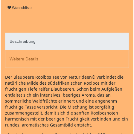
Wunschliste
Beschreibung
Weitere Details
Der Blaubeere Rooibos Tee von Naturideen® verbindet die
natürliche Milde des südafrikanischen Rooibos mit der
fruchtigen Tiefe reifer Blaubeeren. Schon beim Aufgießen
entfaltet sich ein intensives, beeriges Aroma, das an
sommerliche Waldfrüchte erinnert und eine angenehm
fruchtige Tasse verspricht. Die Mischung ist sorgfältig
zusammengestellt, damit sich die sanften Rooibosnoten
harmonisch mit der beerigen Fruchtigkeit verbinden und ein
rundes, aromatisches Gesamtbild entsteht.