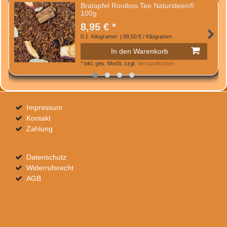
Bratapfel Rooibos Tee Naturideen®
100g
8,95 € *
0.1
Kilogramm
| 89,50 € / Kilogramm
In den Warenkorb
*
inkl. ges. MwSt.
zzgl.
Versandkosten
Impressum
Kontakt
Zahlung
Datenschutz
Widerrufsrecht
AGB