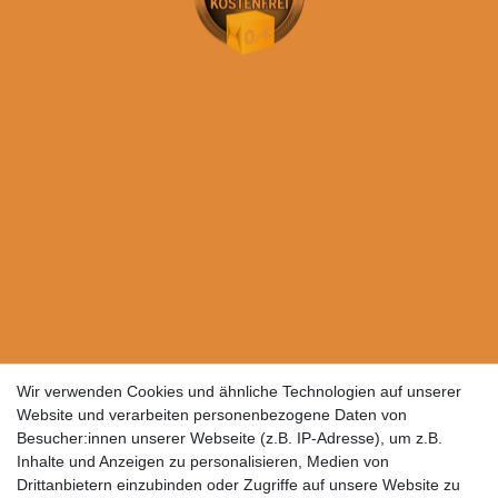
Wir verwenden Cookies und ähnliche Technologien auf unserer
Website und verarbeiten personenbezogene Daten von
Besucher:innen unserer Webseite (z.B. IP-Adresse), um z.B.
Inhalte und Anzeigen zu personalisieren, Medien von
Drittanbietern einzubinden oder Zugriffe auf unsere Website zu