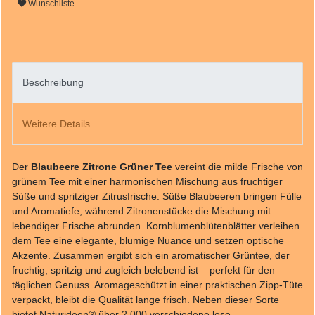
Wunschliste
Beschreibung
Weitere Details
Der
Blaubeere Zitrone Grüner Tee
vereint die milde Frische von
grünem Tee mit einer harmonischen Mischung aus fruchtiger
Süße und spritziger Zitrusfrische. Süße Blaubeeren bringen Fülle
und Aromatiefe, während Zitronenstücke die Mischung mit
lebendiger Frische abrunden. Kornblumenblütenblätter verleihen
dem Tee eine elegante, blumige Nuance und setzen optische
Akzente. Zusammen ergibt sich ein aromatischer Grüntee, der
fruchtig, spritzig und zugleich belebend ist – perfekt für den
täglichen Genuss. Aromageschützt in einer praktischen Zipp-Tüte
verpackt, bleibt die Qualität lange frisch. Neben dieser Sorte
bietet Naturideen® über 2.000 verschiedene lose