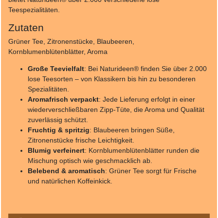
Teespezialitäten.
Zutaten
Grüner Tee, Zitronenstücke, Blaubeeren,
Kornblumenblütenblätter, Aroma
Große Teevielfalt
: Bei Naturideen® finden Sie über 2.000
lose Teesorten – von Klassikern bis hin zu besonderen
Spezialitäten.
Aromafrisch verpackt
: Jede Lieferung erfolgt in einer
wiederverschließbaren Zipp-Tüte, die Aroma und Qualität
zuverlässig schützt.
Fruchtig & spritzig
: Blaubeeren bringen Süße,
Zitronenstücke frische Leichtigkeit.
Blumig verfeinert
: Kornblumenblütenblätter runden die
Mischung optisch wie geschmacklich ab.
Belebend & aromatisch
: Grüner Tee sorgt für Frische
und natürlichen Koffeinkick.