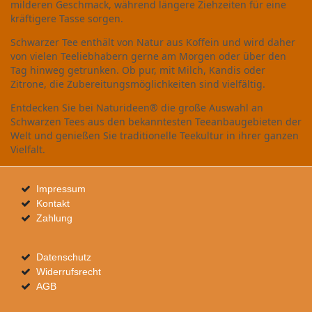
milderen Geschmack, während längere Ziehzeiten für eine
kräftigere Tasse sorgen.
Schwarzer Tee enthält von Natur aus Koffein und wird daher
von vielen Teeliebhabern gerne am Morgen oder über den
Tag hinweg getrunken. Ob pur, mit Milch, Kandis oder
Zitrone, die Zubereitungsmöglichkeiten sind vielfältig.
Entdecken Sie bei Naturideen® die große Auswahl an
Schwarzen Tees aus den bekanntesten Teeanbaugebieten der
Welt und genießen Sie traditionelle Teekultur in ihrer ganzen
Vielfalt.
Impressum
Kontakt
Zahlung
Datenschutz
Widerrufsrecht
AGB