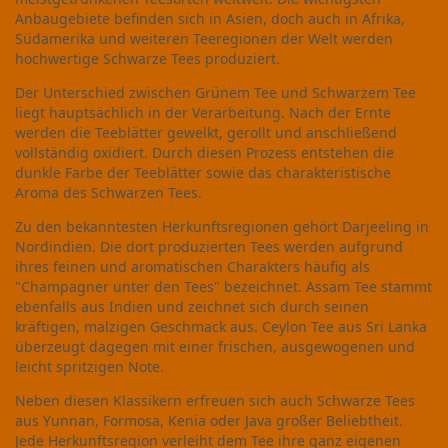
Anbaugebiete befinden sich in Asien, doch auch in Afrika,
Südamerika und weiteren Teeregionen der Welt werden
hochwertige Schwarze Tees produziert.
Der Unterschied zwischen Grünem Tee und Schwarzem Tee
liegt hauptsächlich in der Verarbeitung. Nach der Ernte
werden die Teeblätter gewelkt, gerollt und anschließend
vollständig oxidiert. Durch diesen Prozess entstehen die
dunkle Farbe der Teeblätter sowie das charakteristische
Aroma des Schwarzen Tees.
Zu den bekanntesten Herkunftsregionen gehört Darjeeling in
Nordindien. Die dort produzierten Tees werden aufgrund
ihres feinen und aromatischen Charakters häufig als
"Champagner unter den Tees" bezeichnet. Assam Tee stammt
ebenfalls aus Indien und zeichnet sich durch seinen
kräftigen, malzigen Geschmack aus. Ceylon Tee aus Sri Lanka
überzeugt dagegen mit einer frischen, ausgewogenen und
leicht spritzigen Note.
Neben diesen Klassikern erfreuen sich auch Schwarze Tees
aus Yunnan, Formosa, Kenia oder Java großer Beliebtheit.
Jede Herkunftsregion verleiht dem Tee ihre ganz eigenen