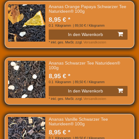
Ananas Orange Papaya Schwarzer Tee
Naturideen® 100g
8,95 € *
0.1
Kilogramm
| 89,50 € / Kilogramm
In den Warenkorb
*
inkl. ges. MwSt.
zzgl.
Versandkosten
Ananas Schwarzer Tee Naturideen®
100g
8,95 € *
0.1
Kilogramm
| 89,50 € / Kilogramm
In den Warenkorb
*
inkl. ges. MwSt.
zzgl.
Versandkosten
Ananas Vanille Schwarzer Tee
Naturideen® 100g
8,95 € *
0.1
Kilogramm
| 89,50 € / Kilogramm