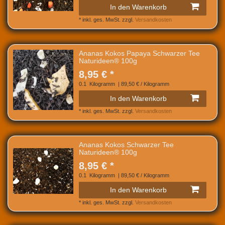
In den Warenkorb
*
inkl. ges. MwSt.
zzgl.
Versandkosten
Ananas Kokos Papaya Schwarzer Tee
Naturideen® 100g
8,95 € *
0.1
Kilogramm
| 89,50 € / Kilogramm
In den Warenkorb
*
inkl. ges. MwSt.
zzgl.
Versandkosten
Ananas Kokos Schwarzer Tee
Naturideen® 100g
8,95 € *
0.1
Kilogramm
| 89,50 € / Kilogramm
In den Warenkorb
*
inkl. ges. MwSt.
zzgl.
Versandkosten