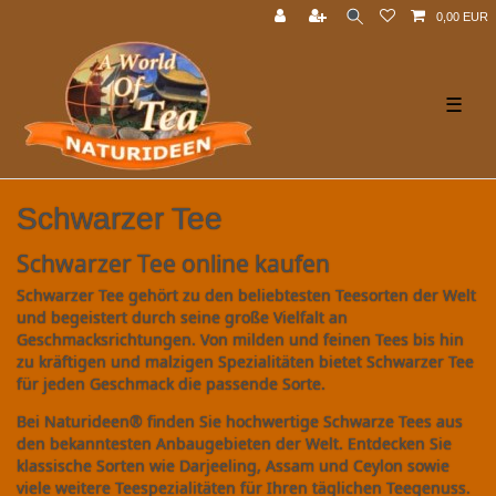
0,00 EUR
☰
Schwarzer Tee
Schwarzer Tee online kaufen
Schwarzer Tee gehört zu den beliebtesten Teesorten der Welt
und begeistert durch seine große Vielfalt an
Geschmacksrichtungen. Von milden und feinen Tees bis hin
zu kräftigen und malzigen Spezialitäten bietet Schwarzer Tee
für jeden Geschmack die passende Sorte.
Bei Naturideen® finden Sie hochwertige Schwarze Tees aus
den bekanntesten Anbaugebieten der Welt. Entdecken Sie
klassische Sorten wie Darjeeling, Assam und Ceylon sowie
viele weitere Teespezialitäten für Ihren täglichen Teegenuss.