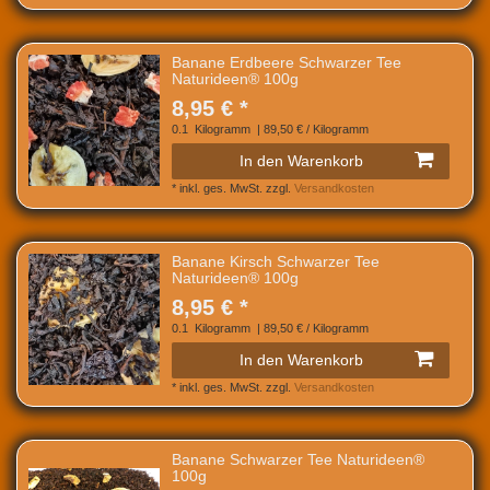
Banane Erdbeere Schwarzer Tee
Naturideen® 100g
8,95 € *
0.1
Kilogramm
| 89,50 € / Kilogramm
In den Warenkorb
*
inkl. ges. MwSt.
zzgl.
Versandkosten
Banane Kirsch Schwarzer Tee
Naturideen® 100g
8,95 € *
0.1
Kilogramm
| 89,50 € / Kilogramm
In den Warenkorb
*
inkl. ges. MwSt.
zzgl.
Versandkosten
Banane Schwarzer Tee Naturideen®
100g