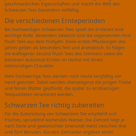
geschmacklichen Eigenschaften und macht die Welt des
Schwarzen Tees besonders vielfältig.
Die verschiedenen Ernteperioden
Bei hochwertigen Schwarzen Tees spielt die Erntezeit eine
wichtige Rolle. Besonders bekannt sind die sogenannten First
Flush Tees aus dem Frühjahr. Diese ersten Pflückungen des
Jahres gelten als besonders fein und aromatisch. Es folgen
die kräftigeren Second Flush Tees des Sommers sowie die
beliebten Autumnal-Ernten im Herbst mit ihrem
vollmundigen Charakter.
Viele hochwertige Tees werden noch heute sorgfältig von
Hand geerntet. Dabei werden überwiegend die jungen Triebe
und feinen Blätter gepflückt, die später zu erstklassigen
Teequalitäten verarbeitet werden.
Schwarzen Tee richtig zubereiten
Für die Zubereitung von Schwarzem Tee empfiehlt sich
frisches, sprudelnd kochendes Wasser. Die Ziehzeit liegt je
nach Sorte und gewünschter Intensität meist zwischen drei
und fünf Minuten. Kürzere Ziehzeiten ergeben einen