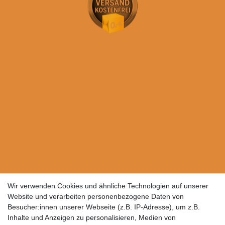
Wir verwenden Cookies und ähnliche Technologien auf unserer
Website und verarbeiten personenbezogene Daten von
Besucher:innen unserer Webseite (z.B. IP-Adresse), um z.B.
Inhalte und Anzeigen zu personalisieren, Medien von