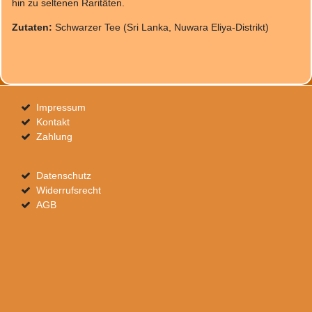
hin zu seltenen Raritäten.
Zutaten:
Schwarzer Tee (Sri Lanka, Nuwara Eliya-Distrikt)
Impressum
Kontakt
Zahlung
Datenschutz
Widerrufsrecht
AGB