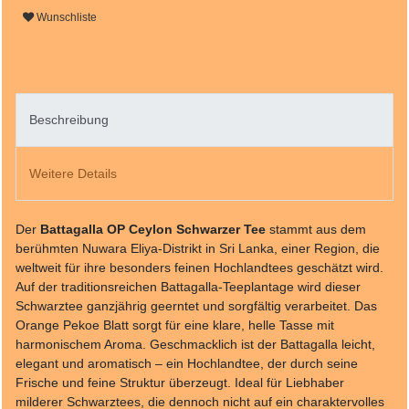
Wunschliste
Beschreibung
Weitere Details
Der
Battagalla OP Ceylon Schwarzer Tee
stammt aus dem
berühmten Nuwara Eliya-Distrikt in Sri Lanka, einer Region, die
weltweit für ihre besonders feinen Hochlandtees geschätzt wird.
Auf der traditionsreichen Battagalla-Teeplantage wird dieser
Schwarztee ganzjährig geerntet und sorgfältig verarbeitet. Das
Orange Pekoe Blatt sorgt für eine klare, helle Tasse mit
harmonischem Aroma. Geschmacklich ist der Battagalla leicht,
elegant und aromatisch – ein Hochlandtee, der durch seine
Frische und feine Struktur überzeugt. Ideal für Liebhaber
milderer Schwarztees, die dennoch nicht auf ein charaktervolles