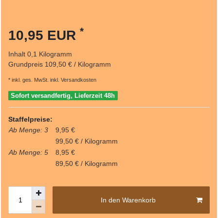
*
10,95 EUR
Inhalt
0,1
Kilogramm
Grundpreis
109,50 € / Kilogramm
* inkl. ges. MwSt. inkl.
Versandkosten
Sofort versandfertig, Lieferzeit 48h
Staffelpreise:
Ab Menge: 3
9,95 €
99,50 € / Kilogramm
Ab Menge: 5
8,95 €
89,50 € / Kilogramm
In den Warenkorb