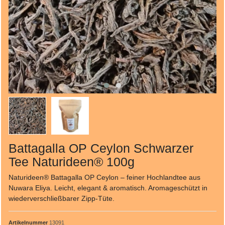
Battagalla OP Ceylon Schwarzer
Tee Naturideen® 100g
Naturideen® Battagalla OP Ceylon – feiner Hochlandtee aus
Nuwara Eliya. Leicht, elegant & aromatisch. Aromageschützt in
wiederverschließbarer Zipp-Tüte.
Artikelnummer
13091