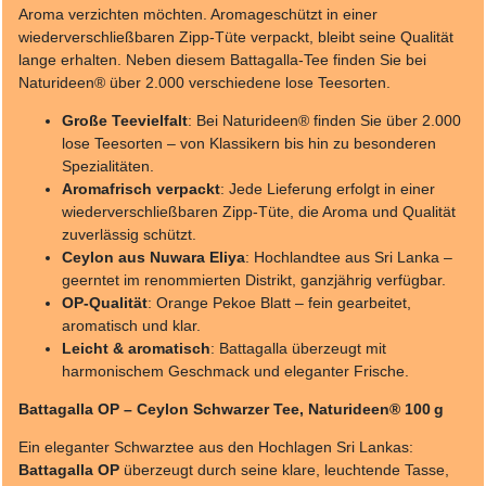
Aroma verzichten möchten. Aromageschützt in einer
wiederverschließbaren Zipp-Tüte verpackt, bleibt seine Qualität
lange erhalten. Neben diesem Battagalla-Tee finden Sie bei
Naturideen® über 2.000 verschiedene lose Teesorten.
Große Teevielfalt
: Bei Naturideen® finden Sie über 2.000
lose Teesorten – von Klassikern bis hin zu besonderen
Spezialitäten.
Aromafrisch verpackt
: Jede Lieferung erfolgt in einer
wiederverschließbaren Zipp-Tüte, die Aroma und Qualität
zuverlässig schützt.
Ceylon aus Nuwara Eliya
: Hochlandtee aus Sri Lanka –
geerntet im renommierten Distrikt, ganzjährig verfügbar.
OP-Qualität
: Orange Pekoe Blatt – fein gearbeitet,
aromatisch und klar.
Leicht & aromatisch
: Battagalla überzeugt mit
harmonischem Geschmack und eleganter Frische.
Battagalla OP – Ceylon Schwarzer Tee, Naturideen® 100 g
Ein eleganter Schwarztee aus den Hochlagen Sri Lankas:
Battagalla OP
überzeugt durch seine klare, leuchtende Tasse,