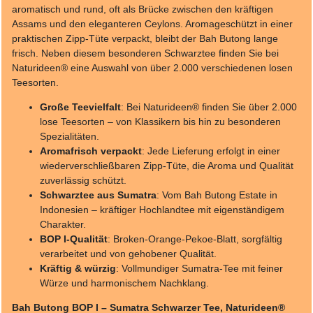
aromatisch und rund, oft als Brücke zwischen den kräftigen
Assams und den eleganteren Ceylons. Aromageschützt in einer
praktischen Zipp-Tüte verpackt, bleibt der Bah Butong lange
frisch. Neben diesem besonderen Schwarztee finden Sie bei
Naturideen® eine Auswahl von über 2.000 verschiedenen losen
Teesorten.
Große Teevielfalt
: Bei Naturideen® finden Sie über 2.000
lose Teesorten – von Klassikern bis hin zu besonderen
Spezialitäten.
Aromafrisch verpackt
: Jede Lieferung erfolgt in einer
wiederverschließbaren Zipp-Tüte, die Aroma und Qualität
zuverlässig schützt.
Schwarztee aus Sumatra
: Vom Bah Butong Estate in
Indonesien – kräftiger Hochlandtee mit eigenständigem
Charakter.
BOP I-Qualität
: Broken-Orange-Pekoe-Blatt, sorgfältig
verarbeitet und von gehobener Qualität.
Kräftig & würzig
: Vollmundiger Sumatra-Tee mit feiner
Würze und harmonischem Nachklang.
Bah Butong BOP I – Sumatra Schwarzer Tee, Naturideen®