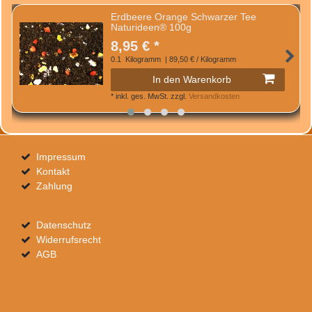
Erdbeere Orange Schwarzer Tee
Naturideen® 100g
8,95 € *
0.1
Kilogramm
| 89,50 € / Kilogramm
In den Warenkorb
*
inkl. ges. MwSt.
zzgl.
Versandkosten
Impressum
Kontakt
Zahlung
Datenschutz
Widerrufsrecht
AGB