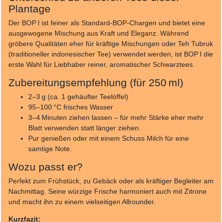
Plantage
Der BOP I ist feiner als Standard-BOP-Chargen und bietet eine
ausgewogene Mischung aus Kraft und Eleganz. Während
gröbere Qualitäten eher für kräftige Mischungen oder Teh Tubruk
(traditioneller indonesischer Tee) verwendet werden, ist BOP I die
erste Wahl für Liebhaber reiner, aromatischer Schwarztees.
Zubereitungsempfehlung (für 250 ml)
2–3 g (ca. 1 gehäufter Teelöffel)
95–100 °C frisches Wasser
3–4 Minuten ziehen lassen – für mehr Stärke eher mehr
Blatt verwenden statt länger ziehen.
Pur genießen oder mit einem Schuss Milch für eine
samtige Note.
Wozu passt er?
Perfekt zum Frühstück, zu Gebäck oder als kräftiger Begleiter am
Nachmittag. Seine würzige Frische harmoniert auch mit Zitrone
und macht ihn zu einem vielseitigen Allrounder.
Kurzfazit: