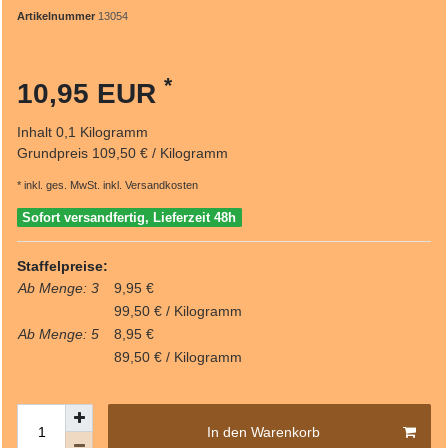
Artikelnummer
13054
*
10,95 EUR
Inhalt
0,1
Kilogramm
Grundpreis
109,50 € / Kilogramm
* inkl. ges. MwSt. inkl.
Versandkosten
Sofort versandfertig, Lieferzeit 48h
Staffelpreise:
Ab Menge: 3
9,95 €
99,50 € / Kilogramm
Ab Menge: 5
8,95 €
89,50 € / Kilogramm
In den Warenkorb