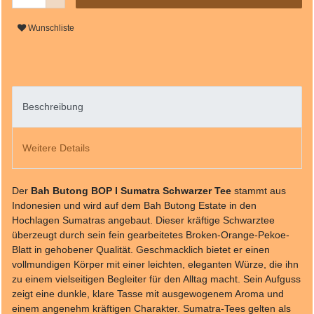
Wunschliste
Beschreibung
Weitere Details
Der
Bah Butong BOP I Sumatra Schwarzer Tee
stammt aus
Indonesien und wird auf dem Bah Butong Estate in den
Hochlagen Sumatras angebaut. Dieser kräftige Schwarztee
überzeugt durch sein fein gearbeitetes Broken-Orange-Pekoe-
Blatt in gehobener Qualität. Geschmacklich bietet er einen
vollmundigen Körper mit einer leichten, eleganten Würze, die ihn
zu einem vielseitigen Begleiter für den Alltag macht. Sein Aufguss
zeigt eine dunkle, klare Tasse mit ausgewogenem Aroma und
einem angenehm kräftigen Charakter. Sumatra-Tees gelten als