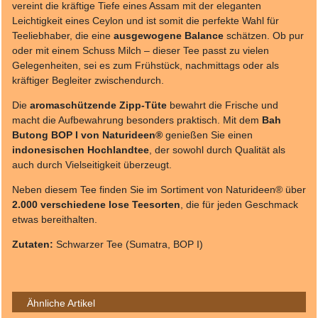
vereint die kräftige Tiefe eines Assam mit der eleganten
Leichtigkeit eines Ceylon und ist somit die perfekte Wahl für
Teeliebhaber, die eine
ausgewogene Balance
schätzen. Ob pur
oder mit einem Schuss Milch – dieser Tee passt zu vielen
Gelegenheiten, sei es zum Frühstück, nachmittags oder als
kräftiger Begleiter zwischendurch.
Die
aromaschützende Zipp-Tüte
bewahrt die Frische und
macht die Aufbewahrung besonders praktisch. Mit dem
Bah
Butong BOP I von Naturideen®
genießen Sie einen
indonesischen Hochlandtee
, der sowohl durch Qualität als
auch durch Vielseitigkeit überzeugt.
Neben diesem Tee finden Sie im Sortiment von Naturideen® über
2.000 verschiedene lose Teesorten
, die für jeden Geschmack
etwas bereithalten.
Zutaten:
Schwarzer Tee (Sumatra, BOP I)
Ähnliche Artikel