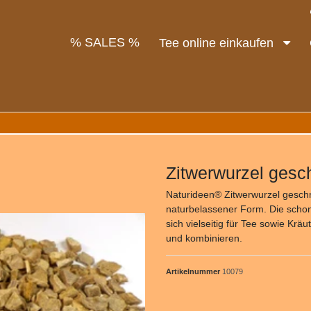
% SALES %
Tee online einkaufen
Zitwerwurzel gesc
Naturideen® Zitwerwurzel geschnit
naturbelassener Form. Die scho
sich vielseitig für Tee sowie Kr
und kombinieren.
Artikelnummer
10079