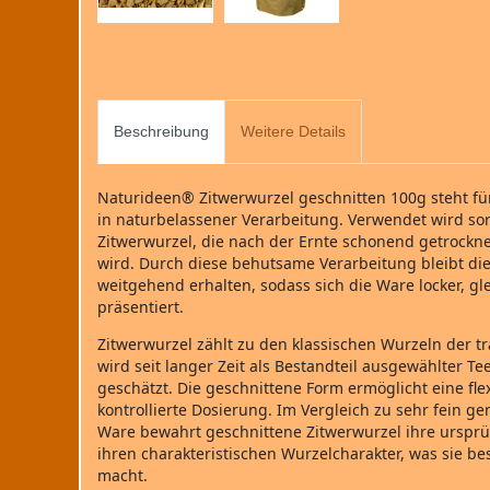
Beschreibung
Weitere Details
Naturideen® Zitwerwurzel geschnitten 100g steht für
in naturbelassener Verarbeitung. Verwendet wird so
Zitwerwurzel, die nach der Ernte schonend getrockn
wird. Durch diese behutsame Verarbeitung bleibt die
weitgehend erhalten, sodass sich die Ware locker, g
präsentiert.
Zitwerwurzel zählt zu den klassischen Wurzeln der tr
wird seit langer Zeit als Bestandteil ausgewählter 
geschätzt. Die geschnittene Form ermöglicht eine f
kontrollierte Dosierung. Im Vergleich zu sehr fein g
Ware bewahrt geschnittene Zitwerwurzel ihre ursprü
ihren charakteristischen Wurzelcharakter, was sie bes
macht.