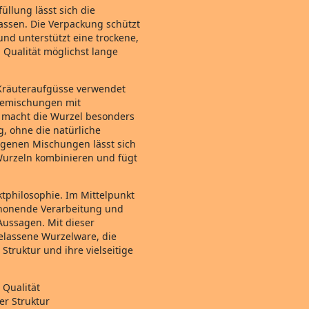
llung lässt sich die
ssen. Die Verpackung schützt
und unterstützt eine trockene,
 Qualität möglichst lange
r Kräuteraufgüsse verwendet
Teemischungen mit
m macht die Wurzel besonders
g, ohne die natürliche
ogenen Mischungen lässt sich
 Wurzeln kombinieren und fügt
ktphilosophie. Im Mittelpunkt
chonende Verarbeitung und
Aussagen. Mit dieser
belassene Wurzelware, die
 Struktur und ihre vielseitige
 Qualität
er Struktur