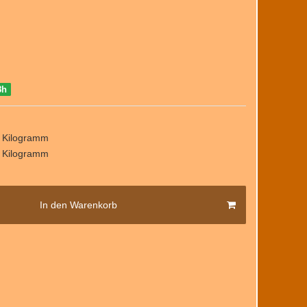
8h
/ Kilogramm
/ Kilogramm
In den Warenkorb