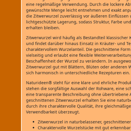
eine regelmäßige Verwendung. Durch die lockere Abfü
gewünschte Menge leicht entnehmen und exakt anpa
die Zitwerwurzel zuverlässig vor äußeren Einflüssen 
lichtgeschützte Lagerung, sodass Struktur, Farbe und
erhalten bleiben.
Zitwerwurzel wird häufig als Bestandteil klassische
und findet darüber hinaus Einsatz in Kräuter‑ und 
charaktervollem Wurzelanteil. Die geschnittene For
vielseitig und erlaubt eine flexible Weiterverarbeitun
Beschaffenheit der Wurzel zu verändern. In ausgew
Zitwerwurzel gut mit Blättern, Blüten oder anderen
sich harmonisch in unterschiedliche Rezepturen ein.
Naturideen® steht für eine klare und ehrliche Produ
stehen die sorgfältige Auswahl der Rohware, eine s
eine transparente Beschreibung ohne übertriebene 
geschnittenen Zitwerwurzel erhalten Sie eine natur
durch ihre charaktervolle Qualität, ihre gleichmäßige
Verwendbarkeit überzeugt.
Zitwerwurzel in naturbelassener, geschnittener
Charaktervolle Wurzelstücke mit gut erkennbar