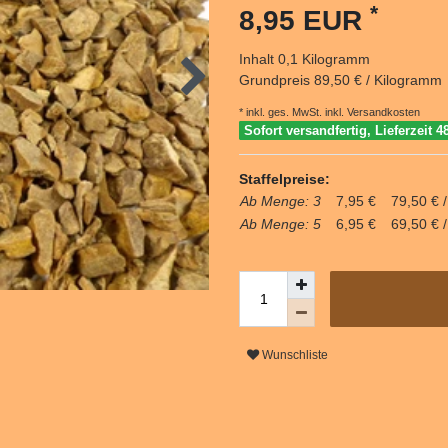
*
8,95 EUR
Inhalt
0,1
Kilogramm
Grundpreis
89,50 € / Kilogramm
* inkl. ges. MwSt. inkl.
Versandkosten
Sofort versandfertig, Lieferzeit 4
Staffelpreise:
Ab Menge: 3
7,95 €
79,50 € 
Ab Menge: 5
6,95 €
69,50 € 
Wunschliste