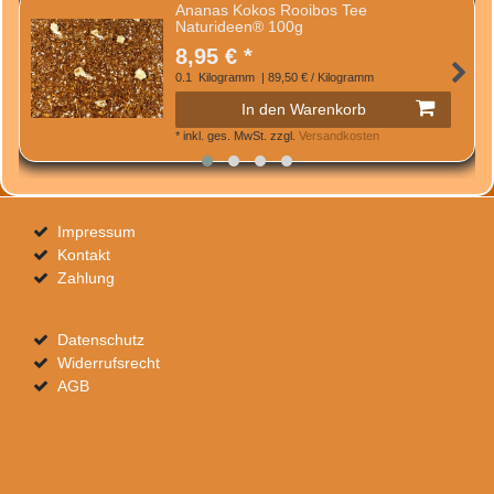
Ananas Kokos Rooibos Tee
Naturideen® 100g
8,95 € *
0.1
Kilogramm
| 89,50 € / Kilogramm
In den Warenkorb
*
inkl. ges. MwSt.
zzgl.
Versandkosten
Impressum
Kontakt
Zahlung
Datenschutz
Widerrufsrecht
AGB