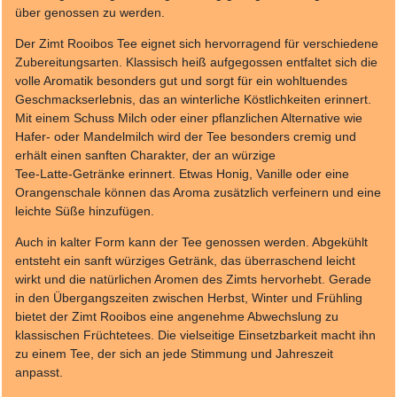
über genossen zu werden.
Der Zimt Rooibos Tee eignet sich hervorragend für verschiedene
Zubereitungsarten. Klassisch heiß aufgegossen entfaltet sich die
volle Aromatik besonders gut und sorgt für ein wohltuendes
Geschmackserlebnis, das an winterliche Köstlichkeiten erinnert.
Mit einem Schuss Milch oder einer pflanzlichen Alternative wie
Hafer‑ oder Mandelmilch wird der Tee besonders cremig und
erhält einen sanften Charakter, der an würzige
Tee‑Latte‑Getränke erinnert. Etwas Honig, Vanille oder eine
Orangenschale können das Aroma zusätzlich verfeinern und eine
leichte Süße hinzufügen.
Auch in kalter Form kann der Tee genossen werden. Abgekühlt
entsteht ein sanft würziges Getränk, das überraschend leicht
wirkt und die natürlichen Aromen des Zimts hervorhebt. Gerade
in den Übergangszeiten zwischen Herbst, Winter und Frühling
bietet der Zimt Rooibos eine angenehme Abwechslung zu
klassischen Früchtetees. Die vielseitige Einsetzbarkeit macht ihn
zu einem Tee, der sich an jede Stimmung und Jahreszeit
anpasst.