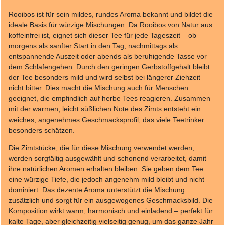
Rooibos ist für sein mildes, rundes Aroma bekannt und bildet die
ideale Basis für würzige Mischungen. Da Rooibos von Natur aus
koffeinfrei ist, eignet sich dieser Tee für jede Tageszeit – ob
morgens als sanfter Start in den Tag, nachmittags als
entspannende Auszeit oder abends als beruhigende Tasse vor
dem Schlafengehen. Durch den geringen Gerbstoffgehalt bleibt
der Tee besonders mild und wird selbst bei längerer Ziehzeit
nicht bitter. Dies macht die Mischung auch für Menschen
geeignet, die empfindlich auf herbe Tees reagieren. Zusammen
mit der warmen, leicht süßlichen Note des Zimts entsteht ein
weiches, angenehmes Geschmacksprofil, das viele Teetrinker
besonders schätzen.
Die Zimtstücke, die für diese Mischung verwendet werden,
werden sorgfältig ausgewählt und schonend verarbeitet, damit
ihre natürlichen Aromen erhalten bleiben. Sie geben dem Tee
eine würzige Tiefe, die jedoch angenehm mild bleibt und nicht
dominiert. Das dezente Aroma unterstützt die Mischung
zusätzlich und sorgt für ein ausgewogenes Geschmacksbild. Die
Komposition wirkt warm, harmonisch und einladend – perfekt für
kalte Tage, aber gleichzeitig vielseitig genug, um das ganze Jahr