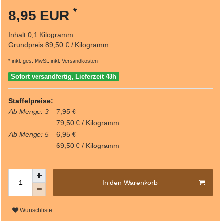
*
8,95 EUR
Inhalt
0,1
Kilogramm
Grundpreis
89,50 € / Kilogramm
* inkl. ges. MwSt. inkl.
Versandkosten
Sofort versandfertig, Lieferzeit 48h
Staffelpreise:
Ab Menge: 3
7,95 €
79,50 € / Kilogramm
Ab Menge: 5
6,95 €
69,50 € / Kilogramm
In den Warenkorb
Wunschliste