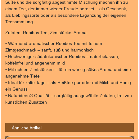
Süße und die sorgfältig abgestimmte Mischung machen ihn zu
einem Tee, der immer wieder Freude bereitet – als Geschenk,
als Lieblingssorte oder als besondere Ergänzung der eigenen
Teesammlung.
Zutaten: Rooibos Tee, Zimtstücke, Aroma.
• Wärmend-aromatischer Rooibos Tee mit feinem
Zimtgeschmack – sanft, süß und harmonisch
• Hochwertiger südafrikanischer Rooibos – naturbelassen,
koffeinfrei und angenehm mild
• Mit echten Zimtstücken – für ein würzig-süßes Aroma und eine
angenehme Tiefe
• Ideal für kalte Tage – als Heißtee pur oder mit Milch und Honig
ein Genuss
• Naturideen® Qualität – sorgfältig ausgewählte Zutaten, frei von
künstlichen Zusätzen
Ähnliche Artikel