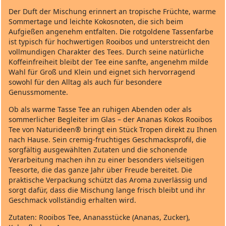
Der Duft der Mischung erinnert an tropische Früchte, warme
Sommertage und leichte Kokosnoten, die sich beim
Aufgießen angenehm entfalten. Die rotgoldene Tassenfarbe
ist typisch für hochwertigen Rooibos und unterstreicht den
vollmundigen Charakter des Tees. Durch seine natürliche
Koffeinfreiheit bleibt der Tee eine sanfte, angenehm milde
Wahl für Groß und Klein und eignet sich hervorragend
sowohl für den Alltag als auch für besondere
Genussmomente.
Ob als warme Tasse Tee an ruhigen Abenden oder als
sommerlicher Begleiter im Glas – der Ananas Kokos Rooibos
Tee von Naturideen® bringt ein Stück Tropen direkt zu Ihnen
nach Hause. Sein cremig-fruchtiges Geschmacksprofil, die
sorgfältig ausgewählten Zutaten und die schonende
Verarbeitung machen ihn zu einer besonders vielseitigen
Teesorte, die das ganze Jahr über Freude bereitet. Die
praktische Verpackung schützt das Aroma zuverlässig und
sorgt dafür, dass die Mischung lange frisch bleibt und ihr
Geschmack vollständig erhalten wird.
Zutaten: Rooibos Tee, Ananasstücke (Ananas, Zucker),