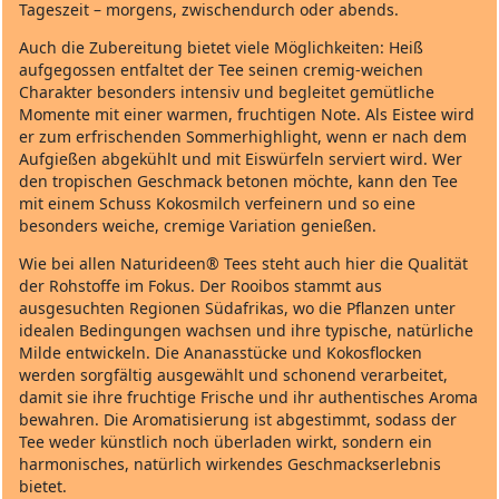
Tageszeit – morgens, zwischendurch oder abends.
Auch die Zubereitung bietet viele Möglichkeiten: Heiß
aufgegossen entfaltet der Tee seinen cremig-weichen
Charakter besonders intensiv und begleitet gemütliche
Momente mit einer warmen, fruchtigen Note. Als Eistee wird
er zum erfrischenden Sommerhighlight, wenn er nach dem
Aufgießen abgekühlt und mit Eiswürfeln serviert wird. Wer
den tropischen Geschmack betonen möchte, kann den Tee
mit einem Schuss Kokosmilch verfeinern und so eine
besonders weiche, cremige Variation genießen.
Wie bei allen Naturideen® Tees steht auch hier die Qualität
der Rohstoffe im Fokus. Der Rooibos stammt aus
ausgesuchten Regionen Südafrikas, wo die Pflanzen unter
idealen Bedingungen wachsen und ihre typische, natürliche
Milde entwickeln. Die Ananasstücke und Kokosflocken
werden sorgfältig ausgewählt und schonend verarbeitet,
damit sie ihre fruchtige Frische und ihr authentisches Aroma
bewahren. Die Aromatisierung ist abgestimmt, sodass der
Tee weder künstlich noch überladen wirkt, sondern ein
harmonisches, natürlich wirkendes Geschmackserlebnis
bietet.