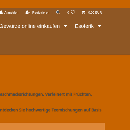
Anmelden
Registrieren
0
0,00 EUR
Gewürze online einkaufen
Esoterik
Geschmacksrichtungen. Verfeinert mit Früchten,
 Entdecken Sie hochwertige Teemischungen auf Basis