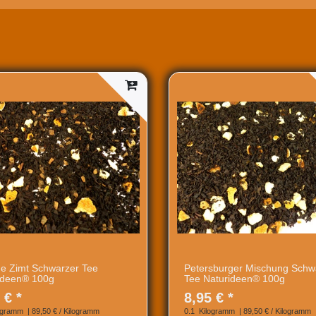
e Zimt Schwarzer Tee
Petersburger Mischung Schw
ideen® 100g
Tee Naturideen® 100g
 € *
8,95 € *
ogramm
| 89,50 € / Kilogramm
0.1
Kilogramm
| 89,50 € / Kilogramm