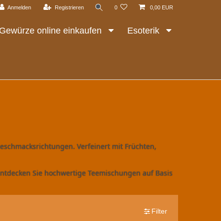
Anmelden
Registrieren
0
0,00 EUR
Gewürze online einkaufen
Esoterik
Geschmacksrichtungen. Verfeinert mit Früchten,
 Entdecken Sie hochwertige Teemischungen auf Basis
Filter