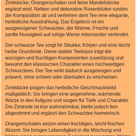
Zimtstücke, Orangenschalen und feine Mandelstücke
ergänzt wird. Nelken und dekorative Rosenblüten runden
die Komposition ab und verleihen dem Tee eine elegante,
herbstliche Ausstrahlung. Das Ergebnis ist ein
ausgewogener Schwarztee, der Wärme, Frische und
sanfte Nussigkeit auf ruhige Weise miteinander verbindet.
Der schwarze Tee sorgt für Struktur, Körper und eine leicht
herbe Grundnote. Diese stabile Teebasis trägt die
würzigen und fruchtigen Komponenten zuverlässig und
bewahrt den klassischen Charakter eines hochwertigen
Schwarztees. Der Tee wirkt dadurch ausgewogen und
präsent, ohne schwer oder überladen zu erscheinen.
Zimtstücke prägen das herbstliche Geschmacksbild
maßgeblich. Sie bringen eine angenehme, wärmende
Würze in den Aufguss und sorgen für Tiefe und Charakter.
Die Zimtnote ist klar wahrnehmbar, bleibt jedoch fein
abgestimmt und ergänzt den Schwarztee harmonisch.
Orangenschalen setzen einen fruchtigen, leicht frischen
Akzent. Sie bringen Lebendigkeit in die Mischung und