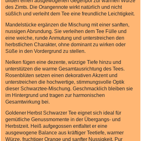
bilden einen ausgewogenen Gegenpol zur warmen Würze
des Zimts. Die Orangennote wirkt natürlich und nicht
süßlich und verleiht dem Tee eine freundliche Leichtigkeit.
Mandelstücke ergänzen die Mischung mit einer sanften,
nussigen Abrundung. Sie verleihen dem Tee Fülle und
eine weiche, runde Anmutung und unterstreichen den
herbstlichen Charakter, ohne dominant zu wirken oder
Süße in den Vordergrund zu stellen.
Nelken fügen eine dezente, würzige Tiefe hinzu und
unterstützen die warme Gesamtausrichtung des Tees.
Rosenblüten setzen einen dekorativen Akzent und
unterstreichen die hochwertige, stimmungsvolle Optik
dieser Schwarztee‑Mischung. Geschmacklich bleiben sie
im Hintergrund und tragen zur harmonischen
Gesamtwirkung bei.
Goldener Herbst Schwarzer Tee eignet sich ideal für
gemütliche Genussmomente in der Übergangs‑ und
Herbstzeit. Heiß aufgegossen entfaltet er eine
ausgewogene Balance aus kräftiger Teetiefe, warmer
Würze, fruchtiger Orange und sanfter Nussigkeit. Pur