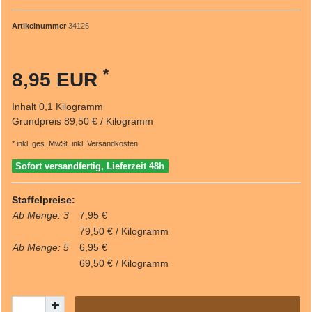
Artikelnummer
34126
*
8,95 EUR
Inhalt
0,1
Kilogramm
Grundpreis
89,50 € / Kilogramm
* inkl. ges. MwSt. inkl.
Versandkosten
Sofort versandfertig, Lieferzeit 48h
Staffelpreise:
Ab Menge: 3
7,95 €
79,50 € / Kilogramm
Ab Menge: 5
6,95 €
69,50 € / Kilogramm