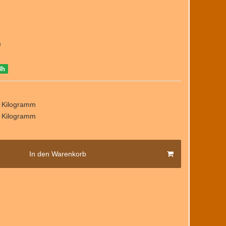
m
8h
/ Kilogramm
/ Kilogramm
In den Warenkorb