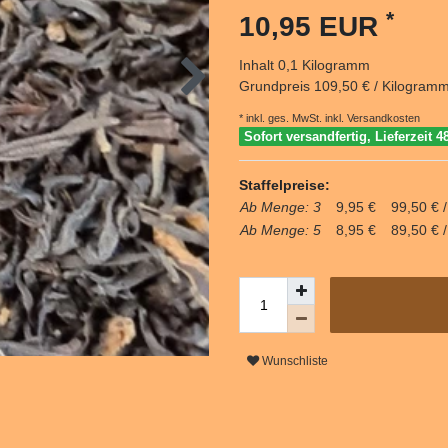
*
10,95 EUR
Inhalt
0,1
Kilogramm
Grundpreis
109,50 € / Kilogram
* inkl. ges. MwSt. inkl.
Versandkosten
Sofort versandfertig, Lieferzeit 4
Staffelpreise:
Ab Menge: 3
9,95 €
99,50 € 
Ab Menge: 5
8,95 €
89,50 € 
Wunschliste