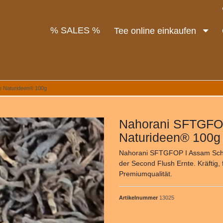
% SALES %
Tee online einkaufen
 Naturideen® 100g
Nahorani SFTGFO
Naturideen® 100g
Nahorani SFTGFOP I Assam Schw
der Second Flush Ernte. Kräftig,
Premiumqualität.
Artikelnummer
13025