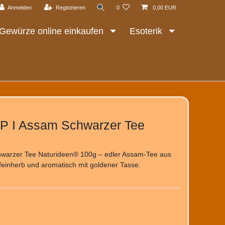
Anmelden
Registrieren
0
0,00 EUR
Gewürze online einkaufen
Esoterik
P I Assam Schwarzer Tee
arzer Tee Naturideen® 100g – edler Assam-Tee aus
 feinherb und aromatisch mit goldener Tasse.