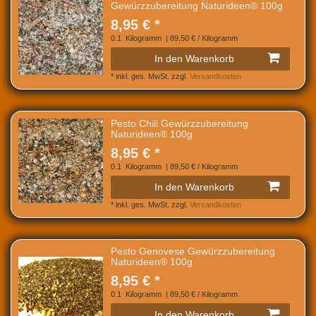
Gewürzzubereitung Naturideen® 100g
8,95 € *
0.1
Kilogramm
| 89,50 € / Kilogramm
In den Warenkorb
*
inkl. ges. MwSt.
zzgl.
Versandkosten
Pesto Chili Gewürzzubereitung
Naturideen® 100g
8,95 € *
0.1
Kilogramm
| 89,50 € / Kilogramm
In den Warenkorb
*
inkl. ges. MwSt.
zzgl.
Versandkosten
Pesto Genovese Gewürzzubereitung
Naturideen® 100g
8,95 € *
0.1
Kilogramm
| 89,50 € / Kilogramm
In den Warenkorb