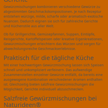
Gewürzmischungen kombinieren verschiedene Gewürze zu
abgestimmten Geschmackskompositionen. Je nach Rezeptur
entstehen würzige, milde, scharfe oder aromatisch-exotische
Nuancen. Dadurch eignen sie sich für zahlreiche Gerichte
und Küchenstile aus aller Welt.
Ob für Grillgerichte, Gemüsepfannen, Suppen, Eintöpfe,
Reisgerichte, Kartoffelspeisen oder kreative Eigenkreationen,
Gewürzmischungen erleichtern das Würzen und sorgen für
abwechslungsreiche Geschmackserlebnisse.
Praktisch für die tägliche Küche
Mit einer hochwertigen Gewürzmischung lassen sich Speisen
schnell und unkompliziert verfeinern. Das aufwendige
Zusammenstellen einzelner Gewürze entfällt, da bereits eine
ausgewogene Kombination verschiedener Aromen enthalten
ist. Gleichzeitig bieten salzfreie Gewürzmischungen die
Möglichkeit, Gerichte individuell abzuschmecken.
Salzfreie Gewürzmischungen bei
Naturideen®