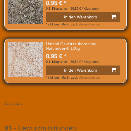
8,95 € *
0.1
Kilogramm
| 89,50 € / Kilogramm
In den Warenkorb
*
inkl. ges. MwSt.
zzgl.
Versandkosten
Umami Gewürzzubereitung
Naturideen® 100g
8,95 € *
0.1
Kilogramm
| 89,50 € / Kilogramm
In den Warenkorb
*
inkl. ges. MwSt.
zzgl.
Versandkosten
Copilot said:
B1 – Gewürzmischungen