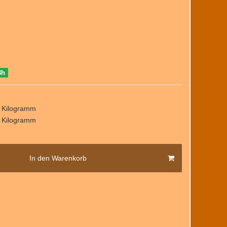
8h
/ Kilogramm
/ Kilogramm
In den Warenkorb