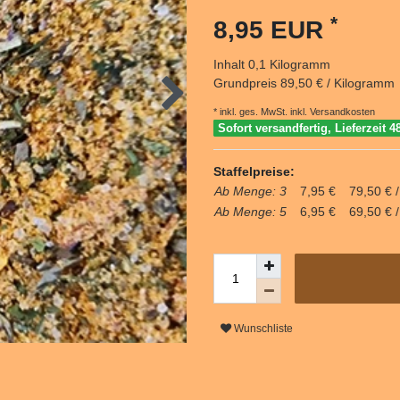
*
8,95 EUR
Inhalt
0,1
Kilogramm
Grundpreis
89,50 € / Kilogramm
* inkl. ges. MwSt. inkl.
Versandkosten
Sofort versandfertig, Lieferzeit 4
Staffelpreise:
Ab Menge: 3
7,95 €
79,50 € 
Ab Menge: 5
6,95 €
69,50 € 
Wunschliste