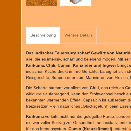
Beschreibung
Weitere Details
Das
Indischer Feuercurry scharf Gewürz von Naturi
alle, die es intensiv, scharf und belebend mögen. Mit se
Kurkuma, Chili, Cumin, Koriander und Ingwer
bringt 
indischen Küche direkt in Ihre Gerichte. Es eignet sich id
Reisgerichte, Suppen oder zum Marinieren von Fleisch, 
Die Schärfe stammt vor allem von
Chili
, das reich an
Ca
wirkt kreislaufanregend, kann den Stoffwechsel beschleu
bekannten wärmenden Effekt. Capsaicin ist außerdem d
freizusetzen – ein natürliches „Glücksgefühl“ beim Essen
Kurkuma
verleiht nicht nur die goldgelbe Farbe, sondern
ein wertvoller Beitrag zur Gesundheit: antioxidativ, e
für das Immunsystem.
Cumin (Kreuzkümmel)
unterstüt