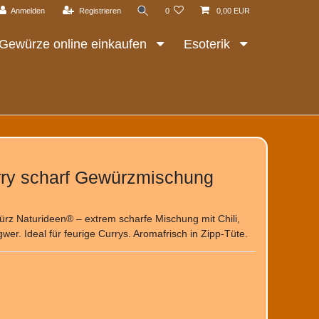
Anmelden
Registrieren
0
0,00 EUR
Gewürze online einkaufen
Esoterik
rry scharf Gewürzmischung
ürz Naturideen® – extrem scharfe Mischung mit Chili,
er. Ideal für feurige Currys. Aromafrisch in Zipp-Tüte.