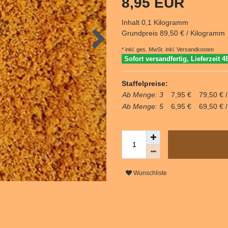
8,95 EUR
Inhalt
0,1
Kilogramm
Grundpreis
89,50 € / Kilogramm
* inkl. ges. MwSt. inkl.
Versandkosten
Sofort versandfertig, Lieferzeit 4
Staffelpreise:
Ab Menge: 3
7,95 €
79,50 € 
Ab Menge: 5
6,95 €
69,50 € 
Wunschliste