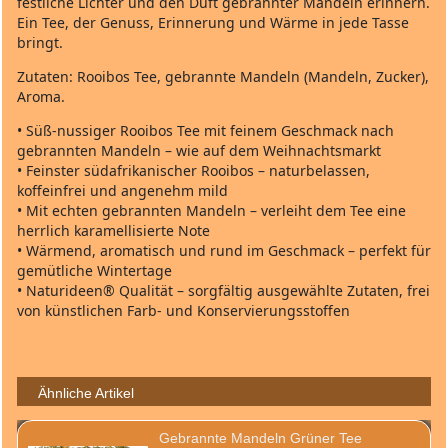
festliche Lichter und den Duft gebrannter Mandeln erinnern.
Ein Tee, der Genuss, Erinnerung und Wärme in jede Tasse
bringt.
Zutaten: Rooibos Tee, gebrannte Mandeln (Mandeln, Zucker),
Aroma.
• Süß-nussiger Rooibos Tee mit feinem Geschmack nach
gebrannten Mandeln – wie auf dem Weihnachtsmarkt
• Feinster südafrikanischer Rooibos – naturbelassen,
koffeinfrei und angenehm mild
• Mit echten gebrannten Mandeln – verleiht dem Tee eine
herrlich karamellisierte Note
• Wärmend, aromatisch und rund im Geschmack – perfekt für
gemütliche Wintertage
• Naturideen® Qualität – sorgfältig ausgewählte Zutaten, frei
von künstlichen Farb- und Konservierungsstoffen
Ähnliche Artikel
Gebrannte Mandeln Grüner Tee