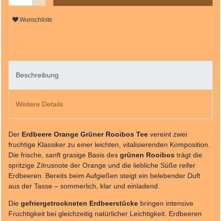
Wunschliste
Beschreibung
Weitere Details
Der
Erdbeere Orange Grüner Rooibos Tee
vereint zwei
fruchtige Klassiker zu einer leichten, vitalisierenden Komposition.
Die frische, sanft grasige Basis des
grünen Rooibos
trägt die
spritzige Zitrusnote der Orange und die liebliche Süße reifer
Erdbeeren. Bereits beim Aufgießen steigt ein belebender Duft
aus der Tasse – sommerlich, klar und einladend.
Die
gefriergetrockneten Erdbeerstücke
bringen intensive
Fruchtigkeit bei gleichzeitig natürlicher Leichtigkeit. Erdbeeren