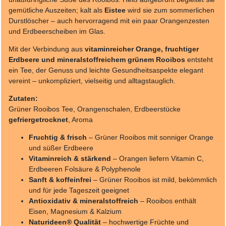
gemütliche Auszeiten; kalt als
Eistee
wird sie zum sommerlichen
Durstlöscher – auch hervorragend mit ein paar Orangenzesten
und Erdbeerscheiben im Glas.
Mit der Verbindung aus
vitaminreicher Orange, fruchtiger
Erdbeere und mineralstoffreichem grünem Rooibos
entsteht
ein Tee, der Genuss und leichte Gesundheitsaspekte elegant
vereint – unkompliziert, vielseitig und alltagstauglich.
Zutaten:
Grüner Rooibos Tee, Orangenschalen, Erdbeerstücke
gefriergetrocknet
, Aroma
Fruchtig & frisch
– Grüner Rooibos mit sonniger Orange
und süßer Erdbeere
Vitaminreich & stärkend
– Orangen liefern Vitamin C,
Erdbeeren Folsäure & Polyphenole
Sanft & koffeinfrei
– Grüner Rooibos ist mild, bekömmlich
und für jede Tageszeit geeignet
Antioxidativ & mineralstoffreich
– Rooibos enthält
Eisen, Magnesium & Kalzium
Naturideen® Qualität
– hochwertige Früchte und