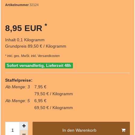
Artikelnummer
32124
*
8,95 EUR
Inhalt
0,1
Kilogramm
Grundpreis
89,50 € / Kilogramm
* inkl. ges. MwSt. inkl.
Versandkosten
Sofort versandfertig, Lieferzeit 48h
Staffelpreise:
Ab Menge: 3
7,95 €
79,50 € / Kilogramm
Ab Menge: 5
6,95 €
69,50 € / Kilogramm
In den Warenkorb