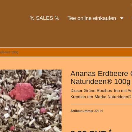
% SALES %
Tee online einkaufen
rideen® 100g
Ananas Erdbeere 
Naturideen® 100g
Dieser Grüne Rooibos Tee mit A
Kreation der Marke Naturideen
Artikelnummer
32114
*