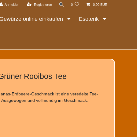
Anmelden
Registrieren
0
0,00 EUR
Gewürze online einkaufen
Esoterik
Grüner Rooibos Tee
nanas-Erdbeere-Geschmack ist eine veredelte Tee-
®. Ausgewogen und vollmundig im Geschmack.