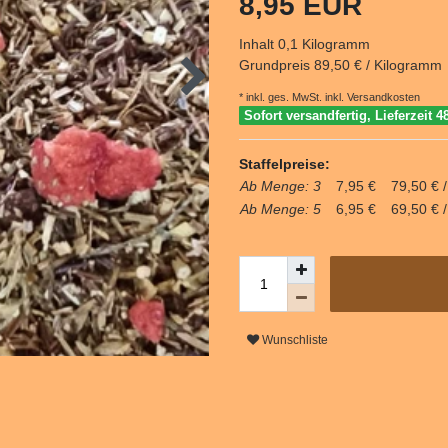
8,95 EUR
Inhalt
0,1
Kilogramm
Grundpreis
89,50 € / Kilogramm
* inkl. ges. MwSt. inkl.
Versandkosten
Sofort versandfertig, Lieferzeit 4
Staffelpreise:
Ab Menge: 3
7,95 €
79,50 € 
Ab Menge: 5
6,95 €
69,50 € 
Wunschliste