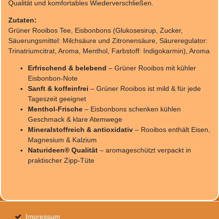
Qualität und komfortables Wiederverschließen.
Zutaten:
Grüner Rooibos Tee, Eisbonbons (Glukosesirup, Zucker,
Säuerungsmittel: Milchsäure und Zitronensäure, Säureregulator:
Trinatriumcitrat, Aroma, Menthol, Farbstoff: Indigokarmin), Aroma
Erfrischend & belebend
– Grüner Rooibos mit kühler
Eisbonbon-Note
Sanft & koffeinfrei
– Grüner Rooibos ist mild & für jede
Tageszeit geeignet
Menthol-Frische
– Eisbonbons schenken kühlen
Geschmack & klare Atemwege
Mineralstoffreich & antioxidativ
– Rooibos enthält Eisen,
Magnesium & Kalzium
Naturideen® Qualität
– aromageschützt verpackt in
praktischer Zipp-Tüte
Impressum