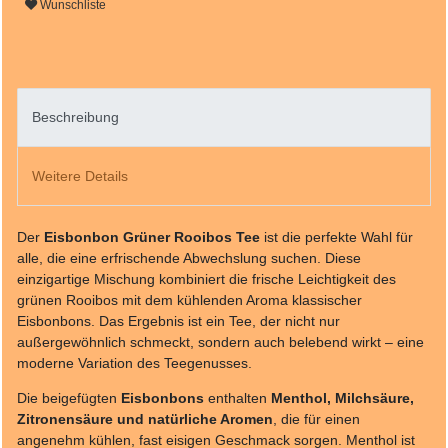
Wunschliste
Beschreibung
Weitere Details
Der
Eisbonbon Grüner Rooibos Tee
ist die perfekte Wahl für
alle, die eine erfrischende Abwechslung suchen. Diese
einzigartige Mischung kombiniert die frische Leichtigkeit des
grünen Rooibos mit dem kühlenden Aroma klassischer
Eisbonbons. Das Ergebnis ist ein Tee, der nicht nur
außergewöhnlich schmeckt, sondern auch belebend wirkt – eine
moderne Variation des Teegenusses.
Die beigefügten
Eisbonbons
enthalten
Menthol, Milchsäure,
Zitronensäure und natürliche Aromen
, die für einen
angenehm kühlen, fast eisigen Geschmack sorgen. Menthol ist