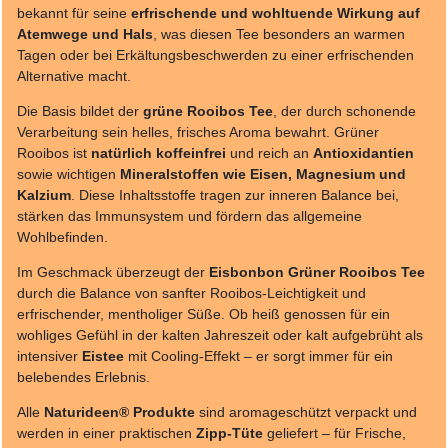
bekannt für seine
erfrischende und wohltuende Wirkung auf
Atemwege und Hals
, was diesen Tee besonders an warmen
Tagen oder bei Erkältungsbeschwerden zu einer erfrischenden
Alternative macht.
Die Basis bildet der
grüne Rooibos Tee
, der durch schonende
Verarbeitung sein helles, frisches Aroma bewahrt. Grüner
Rooibos ist
natürlich koffeinfrei
und reich an
Antioxidantien
sowie wichtigen
Mineralstoffen wie Eisen, Magnesium und
Kalzium
. Diese Inhaltsstoffe tragen zur inneren Balance bei,
stärken das Immunsystem und fördern das allgemeine
Wohlbefinden.
Im Geschmack überzeugt der
Eisbonbon Grüner Rooibos Tee
durch die Balance von sanfter Rooibos-Leichtigkeit und
erfrischender, mentholiger Süße. Ob heiß genossen für ein
wohliges Gefühl in der kalten Jahreszeit oder kalt aufgebrüht als
intensiver
Eistee
mit Cooling-Effekt – er sorgt immer für ein
belebendes Erlebnis.
Alle
Naturideen® Produkte
sind aromageschützt verpackt und
werden in einer praktischen
Zipp-Tüte
geliefert – für Frische,