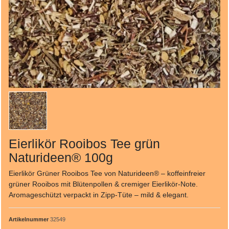
Eierlikör Rooibos Tee grün
Naturideen® 100g
Eierlikör Grüner Rooibos Tee von Naturideen® – koffeinfreier
grüner Rooibos mit Blütenpollen & cremiger Eierlikör-Note.
Aromageschützt verpackt in Zipp-Tüte – mild & elegant.
Artikelnummer
32549