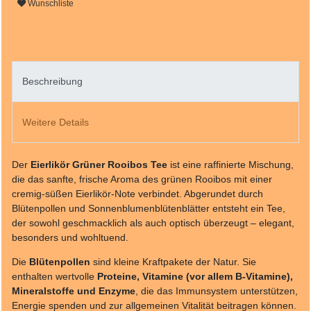
Wunschliste
Beschreibung
Weitere Details
Der
Eierlikör Grüner Rooibos Tee
ist eine raffinierte Mischung,
die das sanfte, frische Aroma des grünen Rooibos mit einer
cremig-süßen Eierlikör-Note verbindet. Abgerundet durch
Blütenpollen und Sonnenblumenblütenblätter entsteht ein Tee,
der sowohl geschmacklich als auch optisch überzeugt – elegant,
besonders und wohltuend.
Die
Blütenpollen
sind kleine Kraftpakete der Natur. Sie
enthalten wertvolle
Proteine, Vitamine (vor allem B-Vitamine),
Mineralstoffe und Enzyme
, die das Immunsystem unterstützen,
Energie spenden und zur allgemeinen Vitalität beitragen können.