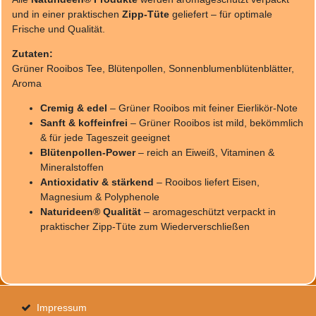
und in einer praktischen
Zipp-Tüte
geliefert – für optimale
Frische und Qualität.
Zutaten:
Grüner Rooibos Tee, Blütenpollen, Sonnenblumenblütenblätter,
Aroma
Cremig & edel
– Grüner Rooibos mit feiner Eierlikör-Note
Sanft & koffeinfrei
– Grüner Rooibos ist mild, bekömmlich
& für jede Tageszeit geeignet
Blütenpollen-Power
– reich an Eiweiß, Vitaminen &
Mineralstoffen
Antioxidativ & stärkend
– Rooibos liefert Eisen,
Magnesium & Polyphenole
Naturideen® Qualität
– aromageschützt verpackt in
praktischer Zipp-Tüte zum Wiederverschließen
Impressum