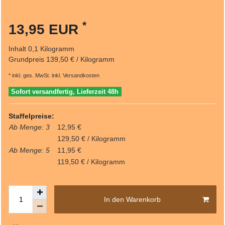
*
13,95 EUR
Inhalt
0,1
Kilogramm
Grundpreis
139,50 € / Kilogramm
* inkl. ges. MwSt. inkl.
Versandkosten
Sofort versandfertig, Lieferzeit 48h
Staffelpreise:
Ab Menge: 3
12,95 €
129,50 € / Kilogramm
Ab Menge: 5
11,95 €
119,50 € / Kilogramm
In den Warenkorb