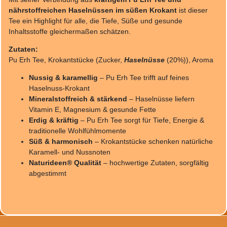
nährstoffreichen Haselnüssen im süßen Krokant
ist dieser
Tee ein Highlight für alle, die Tiefe, Süße und gesunde
Inhaltsstoffe gleichermaßen schätzen.
Zutaten:
Pu Erh Tee, Krokantstücke (Zucker,
Haselnüsse
(20%)), Aroma
Nussig & karamellig
– Pu Erh Tee trifft auf feines
Haselnuss-Krokant
Mineralstoffreich & stärkend
– Haselnüsse liefern
Vitamin E, Magnesium & gesunde Fette
Erdig & kräftig
– Pu Erh Tee sorgt für Tiefe, Energie &
traditionelle Wohlfühlmomente
Süß & harmonisch
– Krokantstücke schenken natürliche
Karamell- und Nussnoten
Naturideen® Qualität
– hochwertige Zutaten, sorgfältig
abgestimmt