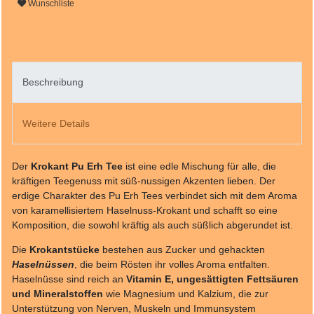
Wunschliste
Beschreibung
Weitere Details
Der
Krokant Pu Erh Tee
ist eine edle Mischung für alle, die
kräftigen Teegenuss mit süß-nussigen Akzenten lieben. Der
erdige Charakter des Pu Erh Tees verbindet sich mit dem Aroma
von karamellisiertem Haselnuss-Krokant und schafft so eine
Komposition, die sowohl kräftig als auch süßlich abgerundet ist.
Die
Krokantstücke
bestehen aus Zucker und gehackten
Haselnüssen
, die beim Rösten ihr volles Aroma entfalten.
Haselnüsse sind reich an
Vitamin E, ungesättigten Fettsäuren
und Mineralstoffen
wie Magnesium und Kalzium, die zur
Unterstützung von Nerven, Muskeln und Immunsystem