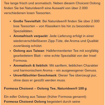
Tee lange frisch und aromatisch. Neben diesem Choicest Oolong
finden Sie bei Naturideen® eine Auswahl von über 2.000
verschiedenen losen Teesorten.
Große Teevielfalt
: Bei Naturideen® finden Sie über 2.000
lose Teesorten – von Klassikern bis hin zu besonderen
Spezialitäten.
Aromafrisch verpackt
: Jede Lieferung erfolgt in einer
wiederverschließbaren Zipp-Tüte, die Aroma und Qualität
zuverlässig schützt.
Oolong aus Taiwan
: Halbfermentierter Tee mit sorgfältig
gearbeitetem Blatt – eine echte Spezialität von der Insel
Formosa.
Aromatisch & lieblich
: Mit sanftem, lieblichen Charakter
und harmonischem Aroma – ein ausgewogener Genuss.
Unverfälschter Geschmack
: Dieser Tee überzeugt pur,
ohne dass er gesüßt werden muss.
Formosa Choicest – Oolong Tee, Naturideen® 100 g
Ein edler Oolong aus Taiwan (früher Formosa genannt):
Formosa Choicest Oolong
begeistert durch seine