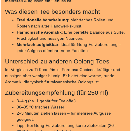
mehreren Aufgüssen ein Genuss ist.
Was diesen Tee besonders macht
Traditionelle Verarbeitung
: Mehrfaches Rollen und
Rösten nach alter Handwerkskunst.
Harmonische Aromatik
: Eine perfekte Balance aus Süße,
Fruchtigkeit und nussigen Nuancen.
Mehrfach aufgießbar
: Ideal für Gong-Fu-Zubereitung –
jeder Aufguss offenbart neue Facetten.
Unterschied zu anderen Oolong-Tees
Im Vergleich zu Ti Kuan Yin ist Formosa Choicest kräftiger und
nussiger, aber weniger blumig. Er bietet eine warme, runde
Aromatik, die typisch für taiwanesische Oolongs ist.
Zubereitungsempfehlung (für 250 ml)
3–4 g (ca. 1 gehäufter Teelöffel)
90–95 °C frisches Wasser
2–3 Minuten ziehen lassen – für mehrere Aufgüsse
geeignet.
Tipp: Bei Gong-Fu-Zubereitung kurze Ziehzeiten (20–