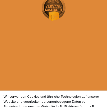
Wir verwenden Cookies und ähnliche Technologien auf unserer
Website und verarbeiten personenbezogene Daten von
Besucher:innen unserer Webseite (z.B. IP-Adresse), um z.B.