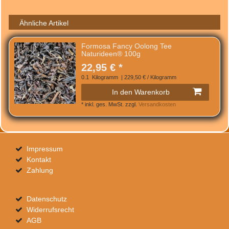
Ähnliche Artikel
Formosa Fancy Oolong Tee
Naturideen® 100g
22,95 € *
0.1
Kilogramm
| 229,50 € / Kilogramm
In den Warenkorb
*
inkl. ges. MwSt.
zzgl.
Versandkosten
Impressum
Kontakt
Zahlung
Datenschutz
Widerrufsrecht
AGB