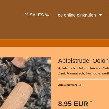
% SALES %
Tee online einkaufen
Apfelstrudel Oolo
Apfelstrudel Oolong Tee von Nat
Zimt. Aromatisch, fruchtig & sanf
Artikelnummer
33013
*
8,95 EUR