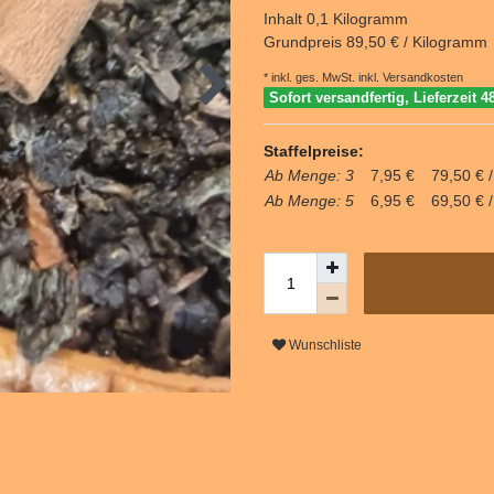
Inhalt
0,1
Kilogramm
Grundpreis
89,50 € / Kilogramm
* inkl. ges. MwSt. inkl.
Versandkosten
Sofort versandfertig, Lieferzeit 4
Staffelpreise:
Ab Menge: 3
7,95 €
79,50 € 
Ab Menge: 5
6,95 €
69,50 € 
Wunschliste