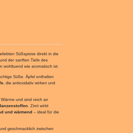
eliebten Süßspeise direkt in die
und der sanften Tiefe des
n wohltuend wie aromatisch ist.
uchtige Süße. Äpfel enthalten
fe
, die antioxidativ wirken und
 Wärme und sind reich an
flanzenstoffen
. Zimt wirkt
end und wärmend
– ideal für die
st und geschmacklich zwischen