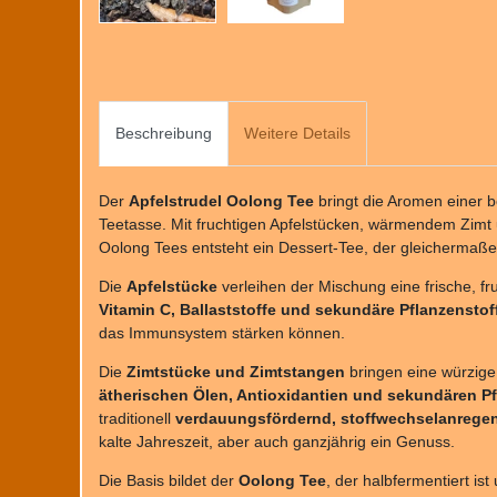
Beschreibung
Weitere Details
Der
Apfelstrudel Oolong Tee
bringt die Aromen einer b
Teetasse. Mit fruchtigen Apfelstücken, wärmendem Zimt 
Oolong Tees entsteht ein Dessert-Tee, der gleichermaße
Die
Apfelstücke
verleihen der Mischung eine frische, fr
Vitamin C, Ballaststoffe und sekundäre Pflanzenstof
das Immunsystem stärken können.
Die
Zimtstücke und Zimtstangen
bringen eine würzige
ätherischen Ölen, Antioxidantien und sekundären P
traditionell
verdauungsfördernd, stoffwechselanreg
kalte Jahreszeit, aber auch ganzjährig ein Genuss.
Die Basis bildet der
Oolong Tee
, der halbfermentiert i