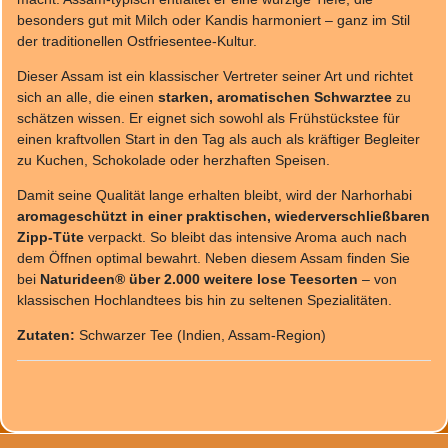
besonders gut mit Milch oder Kandis harmoniert – ganz im Stil
der traditionellen Ostfriesentee-Kultur.
Dieser Assam ist ein klassischer Vertreter seiner Art und richtet
sich an alle, die einen
starken, aromatischen Schwarztee
zu
schätzen wissen. Er eignet sich sowohl als Frühstückstee für
einen kraftvollen Start in den Tag als auch als kräftiger Begleiter
zu Kuchen, Schokolade oder herzhaften Speisen.
Damit seine Qualität lange erhalten bleibt, wird der Narhorhabi
aromageschützt in einer praktischen, wiederverschließbaren
Zipp-Tüte
verpackt. So bleibt das intensive Aroma auch nach
dem Öffnen optimal bewahrt. Neben diesem Assam finden Sie
bei
Naturideen® über 2.000 weitere lose Teesorten
– von
klassischen Hochlandtees bis hin zu seltenen Spezialitäten.
Zutaten:
Schwarzer Tee (Indien, Assam-Region)