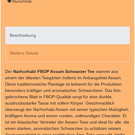
Wunschliste
Beschreibung
Weitere Details
Der
Narhorhabi FBOP Assam Schwarzer Tee
stammt aus
einem der ältesten Teegärten Indiens im Anbaugebiet Assam.
Diese traditionsreiche Plantage ist bekannt für die Produktion
besonders kräftiger und aromatischer Schwarztees. Das fein
gebrochene Blatt in FBOP-Qualität sorgt für eine dunkle,
ausdrucksstarke Tasse mit vollem Körper. Geschmacklich
überzeugt der Narhorhabi Assam mit seiner typischen Malzigkeit,
kräftigem Aroma und einem runden, vollmundigen Charakter. Er
ist ein klassischer Vertreter der Assam-Tees und ideal für alle, die
einen starken, aromatischen Schwarztee zu schätzen wissen.
Aromageschützt in einer praktischen Zipp-Tüte verpackt, bleibt