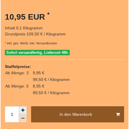
*
10,95 EUR
Inhalt
0,1
Kilogramm
Grundpreis
109,50 € / Kilogramm
* inkl. ges. MwSt. inkl.
Versandkosten
Sofort versandfertig, Lieferzeit 48h
Staffelpreise:
Ab Menge: 3
9,95 €
99,50 € / Kilogramm
Ab Menge: 5
8,95 €
89,50 € / Kilogramm
In den Warenkorb