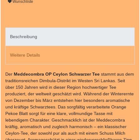
Wunschliste
Beschreibung
Weitere Details
Der
Meddecombra OP Ceylon Schwarzer Tee
stammt aus dem
traditionsreichen Dimbula-Distrikt im Westen Sri Lankas. Seit
über 150 Jahren wird in dieser Region hochwertiger Tee
produziert, der weltweit geschätzt wird. Während der Winterernte
von Dezember bis März entstehen hier besonders aromatische
und kräftige Schwarztees. Das sorgfältig verarbeitete Orange
Pekoe Blatt sorgt für eine klare, vollmundige Tasse mit
lebendigem Charakter. Geschmacklich ist der Meddecombra
kräftig, aromatisch und zugleich harmonisch – ein klassischer
Ceylon-Tee, der sowohl pur als auch mit einem Schuss Milch
überzeugt. Aromageschützt in einer wiederverschließbaren Zipp-