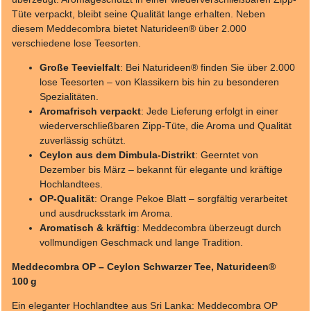
Tüte verpackt, bleibt seine Qualität lange erhalten. Neben
diesem Meddecombra bietet Naturideen® über 2.000
verschiedene lose Teesorten.
Große Teevielfalt
: Bei Naturideen® finden Sie über 2.000
lose Teesorten – von Klassikern bis hin zu besonderen
Spezialitäten.
Aromafrisch verpackt
: Jede Lieferung erfolgt in einer
wiederverschließbaren Zipp-Tüte, die Aroma und Qualität
zuverlässig schützt.
Ceylon aus dem Dimbula-Distrikt
: Geerntet von
Dezember bis März – bekannt für elegante und kräftige
Hochlandtees.
OP-Qualität
: Orange Pekoe Blatt – sorgfältig verarbeitet
und ausdrucksstark im Aroma.
Aromatisch & kräftig
: Meddecombra überzeugt durch
vollmundigen Geschmack und lange Tradition.
Meddecombra OP – Ceylon Schwarzer Tee, Naturideen®
100 g
Ein eleganter Hochlandtee aus Sri Lanka: Meddecombra OP