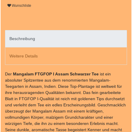
Wunschliste
Beschreibung
Weitere Details
Der
Mangalam FTGFOP I Assam Schwarzer Tee
ist ein
absoluter Spitzentee aus dem renommierten Mangalam-
Teegarten in Assam, Indien. Diese Top-Plantage ist weltweit für
ihre herausragenden Qualitäten bekannt. Das fein gearbeitete
Blatt in FTGFOP I-Qualität ist reich mit goldenen Tips durchsetzt
und verleiht dem Tee ein edles Erscheinungsbild. Geschmacklich
überzeugt der Mangalam Assam mit einem kräftigen,
vollmundigen Körper, malzigem Grundcharakter und einer
würzigen Tiefe, die ihn zu einem besonderen Erlebnis macht.
Seine dunkle, aromatische Tasse begeistert Kenner und macht