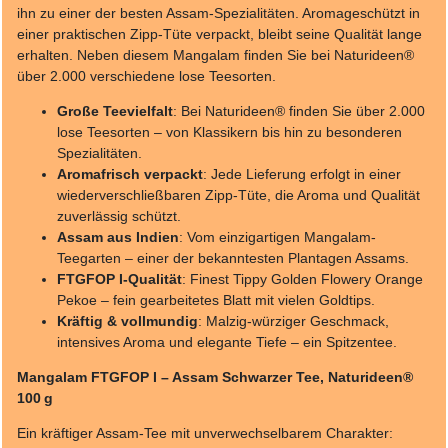
ihn zu einer der besten Assam-Spezialitäten. Aromageschützt in
einer praktischen Zipp-Tüte verpackt, bleibt seine Qualität lange
erhalten. Neben diesem Mangalam finden Sie bei Naturideen®
über 2.000 verschiedene lose Teesorten.
Große Teevielfalt
: Bei Naturideen® finden Sie über 2.000
lose Teesorten – von Klassikern bis hin zu besonderen
Spezialitäten.
Aromafrisch verpackt
: Jede Lieferung erfolgt in einer
wiederverschließbaren Zipp-Tüte, die Aroma und Qualität
zuverlässig schützt.
Assam aus Indien
: Vom einzigartigen Mangalam-
Teegarten – einer der bekanntesten Plantagen Assams.
FTGFOP I-Qualität
: Finest Tippy Golden Flowery Orange
Pekoe – fein gearbeitetes Blatt mit vielen Goldtips.
Kräftig & vollmundig
: Malzig-würziger Geschmack,
intensives Aroma und elegante Tiefe – ein Spitzentee.
Mangalam FTGFOP I – Assam Schwarzer Tee, Naturideen®
100 g
Ein kräftiger Assam-Tee mit unverwechselbarem Charakter: