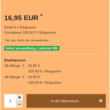
*
16,95 EUR
Inhalt
0,1
Kilogramm
Grundpreis
169,50 € / Kilogramm
* inkl. ges. MwSt. inkl.
Versandkosten
Sofort versandfertig, Lieferzeit 48h
Staffelpreise:
Ab Menge: 3
15,95 €
159,50 € / Kilogramm
Ab Menge: 5
14,95 €
149,50 € / Kilogramm
In den Warenkorb