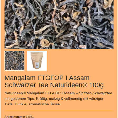
Mangalam FTGFOP I Assam
Schwarzer Tee Naturideen® 100g
Naturideen® Mangalam FTGFOP I Assam – Spitzen-Schwarztee
mit goldenen Tips. Kräftig, malzig & vollmundig mit würziger
Tiefe. Dunkle, aromatische Tasse.
Artikelnummer
13081