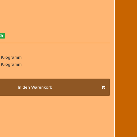
8h
/ Kilogramm
/ Kilogramm
In den Warenkorb