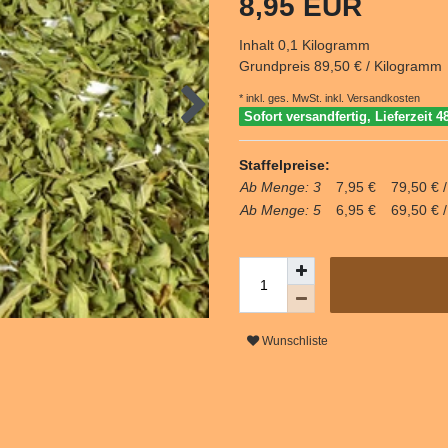
8,95 EUR
Inhalt
0,1
Kilogramm
Grundpreis
89,50 € / Kilogramm
* inkl. ges. MwSt. inkl.
Versandkosten
Sofort versandfertig, Lieferzeit 4
Staffelpreise:
Ab Menge: 3
7,95 €
79,50 € 
Ab Menge: 5
6,95 €
69,50 € 
Wunschliste