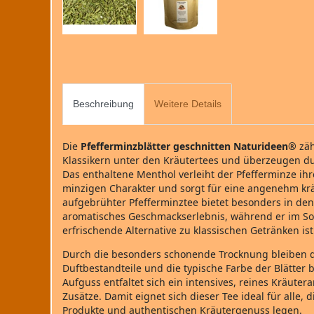
Beschreibung
Weitere Details
Die
Pfefferminzblätter geschnitten Naturideen®
zäh
Klassikern unter den Kräutertees und überzeugen dur
Das enthaltene Menthol verleiht der Pfefferminze i
minzigen Charakter und sorgt für eine angenehm kräf
aufgebrühter Pfefferminztee bietet besonders in de
aromatisches Geschmackserlebnis, während er im So
erfrischende Alternative zu klassischen Getränken ist
Durch die besonders schonende Trocknung bleiben d
Duftbestandteile und die typische Farbe der Blätter 
Aufguss entfaltet sich ein intensives, reines Kräute
Zusätze. Damit eignet sich dieser Tee ideal für alle,
Produkte und authentischen Kräutergenuss legen.