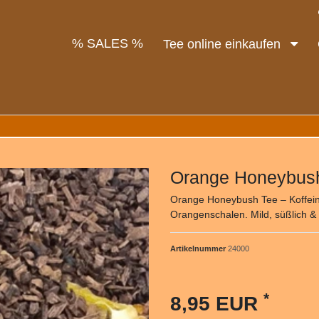
% SALES %
Tee online einkaufen
Orange Honeybush
Orange Honeybush Tee – Koffein
Orangenschalen. Mild, süßlich & 
Artikelnummer
24000
*
8,95 EUR