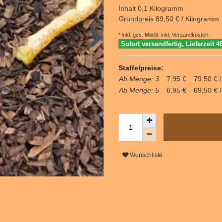
Inhalt
0,1
Kilogramm
Grundpreis
89,50 € / Kilogramm
* inkl. ges. MwSt. inkl.
Versandkosten
Sofort versandfertig, Lieferzeit 4
Staffelpreise:
Ab Menge: 3
7,95 €
79,50 € 
Ab Menge: 5
6,95 €
69,50 € 
Wunschliste