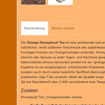
Beschreibung
Weitere Details
Der
Orange Honeybush Tee
ist eine wohltuende und a
natürlichen, leicht süßlichen Geschmack des südafrikan
fruchtigen Frische von Orangenschalen verbindet. Honeyb
ideal für den Genuss zu jeder Tages- und Nachtzeit geei
bekömmliches Aroma harmoniert perfekt mit der spritzi
Ergebnis ist ein ausgewogener, erfrischender Kräuterte
sondern auch durch seine natürliche Sanftheit überzeugt
praktischen Zipp-Tüte verpackt, bleibt die Qualität lange
Sie bei Naturideen® über 2.000 verschiedene lose Teespe
Zutaten
Honeybush Tee, Orangenschalen, Aroma