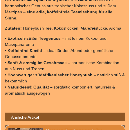
harmonischer Genuss aus tropischer Kokosnuss und süßem
Marzipan –
eine edle, koffeinfreie Teemischung für alle
Sinne.
Zutaten:
Honeybush Tee, Kokosflocken,
Mandel
stücke, Aroma
• Exotisch-süßer Teegenuss –
mit feinem Kokos- und
Marzipanaroma
• Koffeinfrei & mild –
ideal für den Abend oder gemütliche
Genussmomente
• Sanft & cremig im Geschmack –
harmonische Kombination
aus Nuss und Tropen
• Hochwertiger südafrikanischer Honeybush –
natürlich süß &
bekömmlich
• Naturideen® Qualität –
sorgfältig komponiert, naturrein &
aromatisch ausgewogen
Ähnliche Artikel