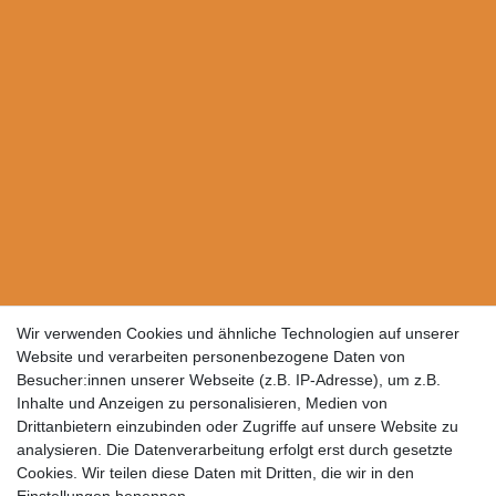
Wir verwenden Cookies und ähnliche Technologien auf unserer
Website und verarbeiten personenbezogene Daten von
Besucher:innen unserer Webseite (z.B. IP-Adresse), um z.B.
Inhalte und Anzeigen zu personalisieren, Medien von
Drittanbietern einzubinden oder Zugriffe auf unsere Website zu
analysieren. Die Datenverarbeitung erfolgt erst durch gesetzte
Cookies. Wir teilen diese Daten mit Dritten, die wir in den