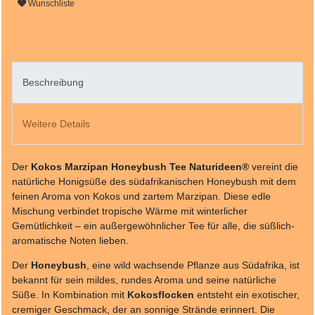
Wunschliste
Beschreibung
Weitere Details
Der
Kokos Marzipan Honeybush Tee Naturideen®
vereint die
natürliche Honigsüße des südafrikanischen Honeybush mit dem
feinen Aroma von Kokos und zartem Marzipan. Diese edle
Mischung verbindet tropische Wärme mit winterlicher
Gemütlichkeit – ein außergewöhnlicher Tee für alle, die süßlich-
aromatische Noten lieben.
Der
Honeybush
, eine wild wachsende Pflanze aus Südafrika, ist
bekannt für sein mildes, rundes Aroma und seine natürliche
Süße. In Kombination mit
Kokosflocken
entsteht ein exotischer,
cremiger Geschmack, der an sonnige Strände erinnert. Die