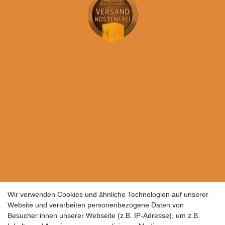
Wir verwenden Cookies und ähnliche Technologien auf unserer
Website und verarbeiten personenbezogene Daten von
Besucher:innen unserer Webseite (z.B. IP-Adresse), um z.B.