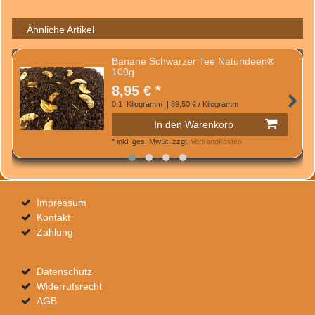
Ähnliche Artikel
Banane Schwarzer Tee Naturideen®
100g
8,95 € *
0.1
Kilogramm
| 89,50 € / Kilogramm
In den Warenkorb
*
inkl. ges. MwSt.
zzgl.
Versandkosten
Impressum
Kontakt
Zahlung
Datenschutz
Widerrufsrecht
AGB