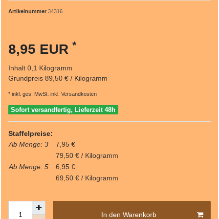
Artikelnummer
34316
*
8,95 EUR
Inhalt
0,1
Kilogramm
Grundpreis
89,50 € / Kilogramm
* inkl. ges. MwSt. inkl.
Versandkosten
Sofort versandfertig, Lieferzeit 48h
Staffelpreise:
Ab Menge: 3
7,95 €
79,50 € / Kilogramm
Ab Menge: 5
6,95 €
69,50 € / Kilogramm
In den Warenkorb