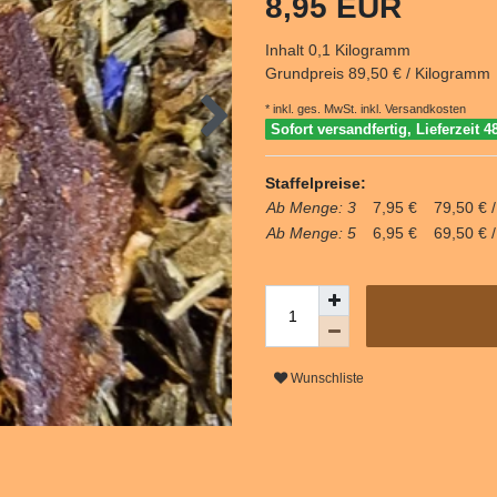
8,95 EUR
Inhalt
0,1
Kilogramm
Grundpreis
89,50 € / Kilogramm
* inkl. ges. MwSt. inkl.
Versandkosten
Sofort versandfertig, Lieferzeit 4
Staffelpreise:
Ab Menge: 3
7,95 €
79,50 € 
Ab Menge: 5
6,95 €
69,50 € 
Wunschliste