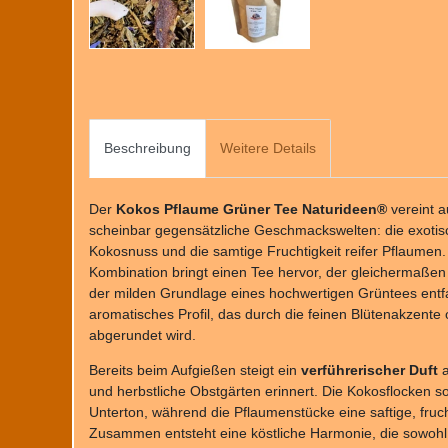
Beschreibung
Weitere Details
Der
Kokos Pflaume Grüner Tee Naturideen®
vereint a
scheinbar gegensätzliche Geschmackswelten: die exotis
Kokosnuss und die samtige Fruchtigkeit reifer Pflaumen
Kombination bringt einen Tee hervor, der gleichermaßen 
der milden Grundlage eines hochwertigen Grüntees entfal
aromatisches Profil, das durch die feinen Blütenakzente
abgerundet wird.
Bereits beim Aufgießen steigt ein
verführerischer Duft
a
und herbstliche Obstgärten erinnert. Die Kokosflocken s
Unterton, während die Pflaumenstücke eine saftige, fruch
Zusammen entsteht eine köstliche Harmonie, die sowohl e