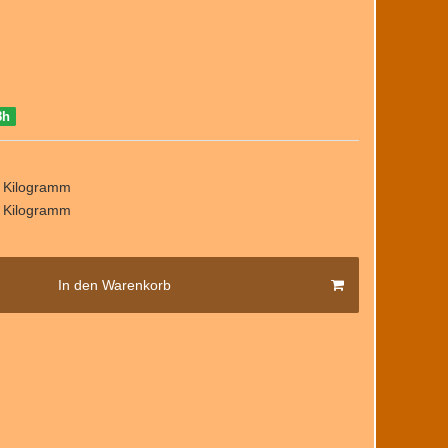
8h
/ Kilogramm
/ Kilogramm
In den Warenkorb