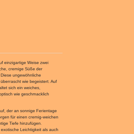
uf einzigartige Weise zwei
che, cremige Süße der
. Diese ungewöhnliche
überrascht wie begeistert. Auf
tet sich ein weiches,
 optisch wie geschmacklich
uf, der an sonnige Ferientage
orgen für einen cremig-weichen
tige Tiefe hinzufügen.
xotische Leichtigkeit als auch