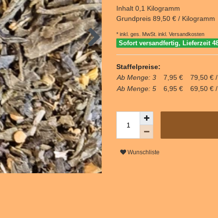
Inhalt
0,1
Kilogramm
Grundpreis
89,50 € / Kilogramm
* inkl. ges. MwSt. inkl.
Versandkosten
Sofort versandfertig, Lieferzeit 4
Staffelpreise:
Ab Menge: 3
7,95 €
79,50 € 
Ab Menge: 5
6,95 €
69,50 € 
Wunschliste