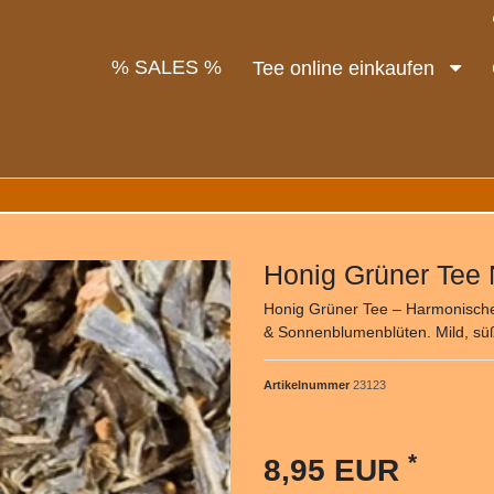
% SALES %
Tee online einkaufen
Honig Grüner Tee
Honig Grüner Tee – Harmonische
& Sonnenblumenblüten. Mild, süßl
Artikelnummer
23123
*
8,95 EUR