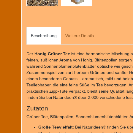
Beschreibung
Weitere Details
Der
Honig Grüner Tee
ist eine harmonische Mischung
feinen, süßlichen Aroma von Honig. Blütenpollen sorgen f
während Sonnenblumenblütenblätter optische wie gesch
Zusammenspiel von zart-herbem Grüntee und sanfter H
einem besonderen Genuss – aromatisch, mild und belebe
Teeliebhaber, die eine feine Süße im Tee bevorzugen. A
praktischen Zipp-Tüte verpackt, bleibt seine Qualität lan
finden Sie bei Naturideen® über 2.000 verschiedene lose
Zutaten
Grüner Tee, Blütenpollen, Sonnenblumenblütenblätter, 
Große Teevielfalt
: Bei Naturideen® finden Sie üb